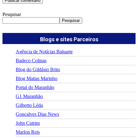
Pesquisar
Pesquisar
Blogs e sites Parceiros
Agência de Notícias Baluarte
Badeco Colinas
Blog do Gildásio Brito
Blog Matias Marinho
Portal do Maranhão
G1 Maranhão
Gilberto Léda
Gonçalves Dias News
John Cutrim
Marlon Reis