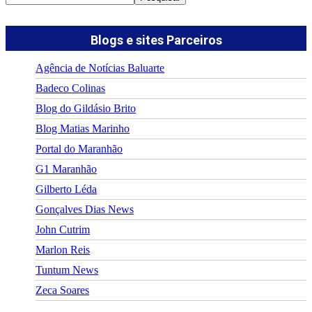
Blogs e sites Parceiros
Agência de Notícias Baluarte
Badeco Colinas
Blog do Gildásio Brito
Blog Matias Marinho
Portal do Maranhão
G1 Maranhão
Gilberto Léda
Gonçalves Dias News
John Cutrim
Marlon Reis
Tuntum News
Zeca Soares