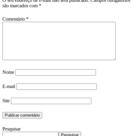
O seu endereço de e-mail não será publicado.
Campos obrigatórios
são marcados com
*
Comentário
*
Nome
E-mail
Site
Pesquisar
Pesquisar