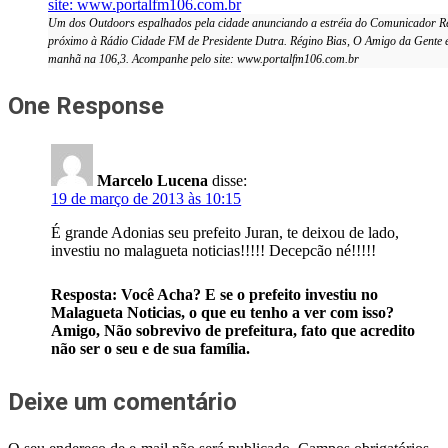
Um dos Outdoors espalhados pela cidade anunciando a estréia do Comunicador Rég
próximo à Rádio Cidade FM de Presidente Dutra. Régino Bias, O Amigo da Gente es
manhã na 106,3. Acompanhe pelo site: www.portalfm106.com.br
One Response
Marcelo Lucena
disse:
19 de março de 2013 às 10:15
É grande Adonias seu prefeito Juran, te deixou de lado,
investiu no malagueta noticias!!!!! Decepcão né!!!!!
Resposta: Você Acha? E se o prefeito investiu no
Malagueta Noticias, o que eu tenho a ver com isso?
Amigo, Não sobrevivo de prefeitura, fato que acredito
não ser o seu e de sua família.
Deixe um comentário