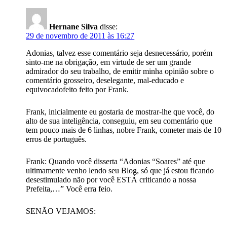
Hernane Silva
disse:
29 de novembro de 2011 às 16:27
Adonias, talvez esse comentário seja desnecessário, porém
sinto-me na obrigação, em virtude de ser um grande
admirador do seu trabalho, de emitir minha opinião sobre o
comentário grosseiro, deselegante, mal-educado e
equivocadofeito feito por Frank.
Frank, inicialmente eu gostaria de mostrar-lhe que você, do
alto de sua inteligência, conseguiu, em seu comentário que
tem pouco mais de 6 linhas, nobre Frank, cometer mais de 10
erros de português.
Frank: Quando você disserta “Adonias “Soares” até que
ultimamente venho lendo seu Blog, só que já estou ficando
desestimulado não por você ESTÁ criticando a nossa
Prefeita,…” Você erra feio.
SENÃO VEJAMOS: