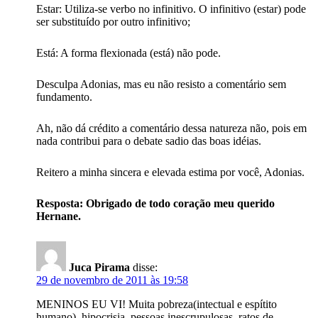
Estar: Utiliza-se verbo no infinitivo. O infinitivo (estar) pode
ser substituído por outro infinitivo;
Está: A forma flexionada (está) não pode.
Desculpa Adonias, mas eu não resisto a comentário sem
fundamento.
Ah, não dá crédito a comentário dessa natureza não, pois em
nada contribui para o debate sadio das boas idéias.
Reitero a minha sincera e elevada estima por você, Adonias.
Resposta: Obrigado de todo coração meu querido
Hernane.
Juca Pirama
disse:
29 de novembro de 2011 às 19:58
MENINOS EU VI! Muita pobreza(intectual e espítito
humano), hipocrisia, pessoas inescrupulosas, ratos de