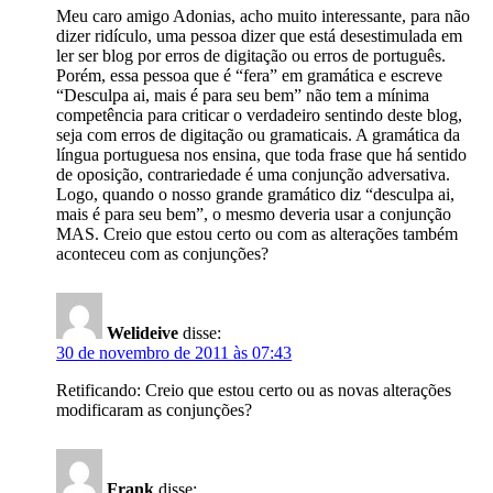
Meu caro amigo Adonias, acho muito interessante, para não
dizer ridículo, uma pessoa dizer que está desestimulada em
ler ser blog por erros de digitação ou erros de português.
Porém, essa pessoa que é “fera” em gramática e escreve
“Desculpa ai, mais é para seu bem” não tem a mínima
competência para criticar o verdadeiro sentindo deste blog,
seja com erros de digitação ou gramaticais. A gramática da
língua portuguesa nos ensina, que toda frase que há sentido
de oposição, contrariedade é uma conjunção adversativa.
Logo, quando o nosso grande gramático diz “desculpa ai,
mais é para seu bem”, o mesmo deveria usar a conjunção
MAS. Creio que estou certo ou com as alterações também
aconteceu com as conjunções?
Welideive
disse:
30 de novembro de 2011 às 07:43
Retificando: Creio que estou certo ou as novas alterações
modificaram as conjunções?
Frank
disse: