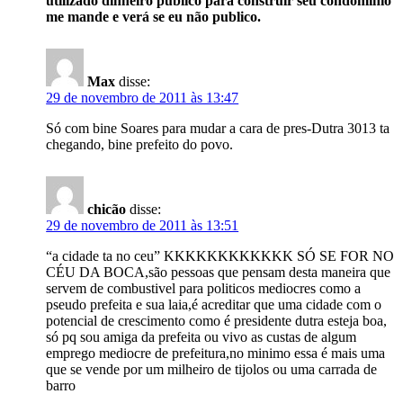
utilizado dinheiro público para construir seu condomínio
me mande e verá se eu não publico.
Max
disse:
29 de novembro de 2011 às 13:47
Só com bine Soares para mudar a cara de pres-Dutra 3013 ta
chegando, bine prefeito do povo.
chicão
disse:
29 de novembro de 2011 às 13:51
“a cidade ta no ceu” KKKKKKKKKKKK SÓ SE FOR NO
CÉU DA BOCA,são pessoas que pensam desta maneira que
servem de combustivel para politicos mediocres como a
pseudo prefeita e sua laia,é acreditar que uma cidade com o
potencial de crescimento como é presidente dutra esteja boa,
só pq sou amiga da prefeita ou vivo as custas de algum
emprego mediocre de prefeitura,no minimo essa é mais uma
que se vende por um milheiro de tijolos ou uma carrada de
barro