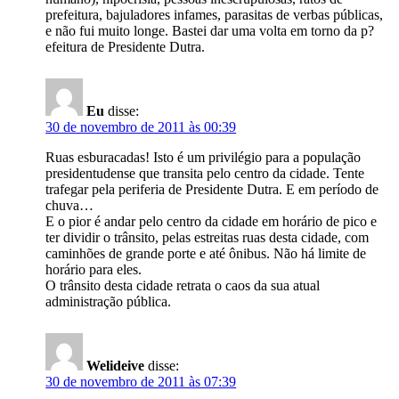
prefeitura, bajuladores infames, parasitas de verbas públicas,
e não fui muito longe. Bastei dar uma volta em torno da p?
efeitura de Presidente Dutra.
Eu
disse:
30 de novembro de 2011 às 00:39
Ruas esburacadas! Isto é um privilégio para a população
presidentudense que transita pelo centro da cidade. Tente
trafegar pela periferia de Presidente Dutra. E em período de
chuva…
E o pior é andar pelo centro da cidade em horário de pico e
ter dividir o trânsito, pelas estreitas ruas desta cidade, com
caminhões de grande porte e até ônibus. Não há limite de
horário para eles.
O trânsito desta cidade retrata o caos da sua atual
administração pública.
Welideive
disse:
30 de novembro de 2011 às 07:39