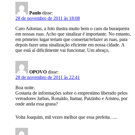
Paulo
disse:
28 de novembro de 2011 às 18:08
Caro Adonias, a foto ilustra muito bem o caos da buraqueira
em nossas ruas. Acho que sinalizar é importante. No entanto,
em primeiro lugar teriam que consertar/refazer as ruas, para
depois fazer uma sinalização eficiente em nossa cidade. A
que está aí dificilmente vai funcionar. Um abraço,
OPOVO
disse:
28 de novembro de 2011 às 22:41
Boa noite.
Gostaria de informações sobre o emprestimo liberado pelos
vereadores Jarbas, Ronaldo, Itamar, Paizinho e Aristeu, por
onde anda essa grana?
Volta Joaquim, mil vezes melhor que essa prefeita…..