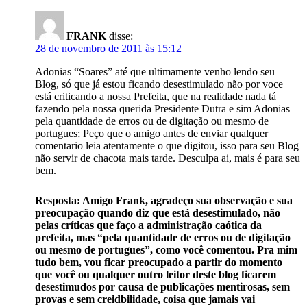
FRANK
disse:
28 de novembro de 2011 às 15:12
Adonias “Soares” até que ultimamente venho lendo seu
Blog, só que já estou ficando desestimulado não por voce
está criticando a nossa Prefeita, que na realidade nada tá
fazendo pela nossa querida Presidente Dutra e sim Adonias
pela quantidade de erros ou de digitação ou mesmo de
portugues; Peço que o amigo antes de enviar qualquer
comentario leia atentamente o que digitou, isso para seu Blog
não servir de chacota mais tarde. Desculpa ai, mais é para seu
bem.
Resposta: Amigo Frank, agradeço sua observação e sua
preocupação quando diz que está desestimulado, não
pelas críticas que faço a administração caótica da
prefeita, mas “pela quantidade de erros ou de digitação
ou mesmo de portugues”, como você comentou. Pra mim
tudo bem, vou ficar preocupado a partir do momento
que você ou qualquer outro leitor deste blog ficarem
desestimudos por causa de publicações mentirosas, sem
provas e sem creidbilidade, coisa que jamais vai