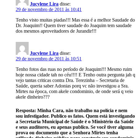
Jucylene Lira
disse:
29 de novembro de 2011 às 10:41
Tenho visto muitas piadas!!! Mas essa é a melhor Saudade do
Dr. Joaquim!! Quem tiver saudade do Joaquim tem saudade
dos mesmos aproveitadores de Jurandir!!!
Jucylene Lira
disse:
29 de novembro de 2011 às 10:51
Tenho fotos das ruas no período de Joaquim!!! Mesmo ruim
hoje nossa cidade tah no céu!!!! E Tenho outra pergunta jah q
vejo tantas criticas contra Dra. Terezinha – Secretaria de
Saúde, queria saber Adonias porq vc não investigou a Sra.
Mirtes na época, com akele condominio, de onde será q veio
akele dinheiro???
Resposta: Minha Cara, não trabalho na polícia e nem
sou infestigador. Publico os fatos. Quem está investigando
a Secretaria Municipal de Saúde é o Ministério da Saúde
e seus auditores, eu apenas publico. Se você tiver alguma
prova ou documento que a Senhora Mirtes tenha