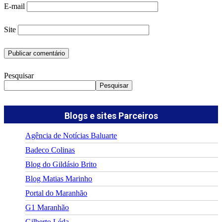
E-mail
Site
Pesquisar
Pesquisar
Blogs e sites Parceiros
Agência de Notícias Baluarte
Badeco Colinas
Blog do Gildásio Brito
Blog Matias Marinho
Portal do Maranhão
G1 Maranhão
Gilberto Léda