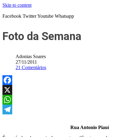
Skip to content
Facebook
Twitter
Youtube
Whatsapp
Foto da Semana
Adonias Soares
27/11/2011
21 Comentários
Facebook
X
WhatsApp
Telegram
Rua Antonio Piauí