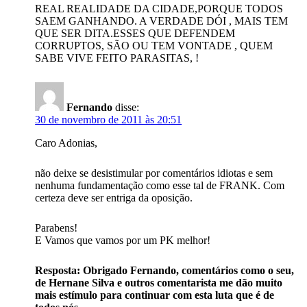
REAL REALIDADE DA CIDADE,PORQUE TODOS
SAEM GANHANDO. A VERDADE DÓI , MAIS TEM
QUE SER DITA.ESSES QUE DEFENDEM
CORRUPTOS, SÃO OU TEM VONTADE , QUEM
SABE VIVE FEITO PARASITAS, !
Fernando
disse:
30 de novembro de 2011 às 20:51
Caro Adonias,
não deixe se desistimular por comentários idiotas e sem
nenhuma fundamentação como esse tal de FRANK. Com
certeza deve ser entriga da oposição.
Parabens!
E Vamos que vamos por um PK melhor!
Resposta: Obrigado Fernando, comentários como o seu,
de Hernane Silva e outros comentarista me dão muito
mais estímulo para continuar com esta luta que é de