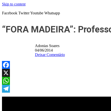
Skip to content
Facebook
Twitter
Youtube
Whatsapp
“FORA MADEIRA”: Professor
Adonias Soares
04/06/2014
Deixar Comentário
Facebook
X
WhatsApp
Telegram