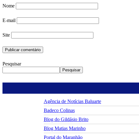
Nome
E-mail
Site
Pesquisar
Pesquisar
Agência de Notícias Baluarte
Badeco Colinas
Blog do Gildásio Brito
Blog Matias Marinho
Portal do Maranhão