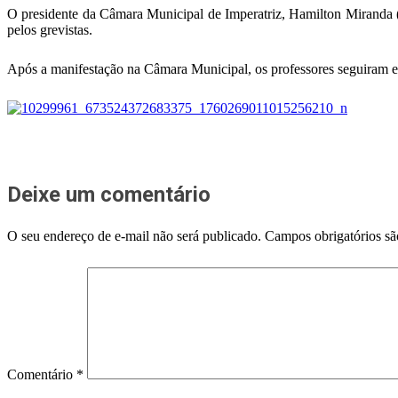
O presidente da Câmara Municipal de Imperatriz, Hamilton Miranda (
pelos grevistas.
Após a manifestação na Câmara Municipal, os professores seguiram 
Deixe um comentário
O seu endereço de e-mail não será publicado.
Campos obrigatórios s
Comentário
*