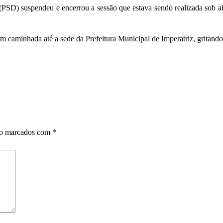
PSD) suspendeu e encerrou a sessão que estava sendo realizada sob al
em caminhada até a sede da Prefeitura Municipal de Imperatriz, gri
ão marcados com
*