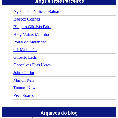
Blogs e sites Parceiros
Agência de Notícias Baluarte
Badeco Colinas
Blog do Gildásio Brito
Blog Matias Marinho
Portal do Maranhão
G1 Maranhão
Gilberto Léda
Gonçalves Dias News
John Cutrim
Marlon Reis
Tuntum News
Zeca Soares
Arquivos do blog