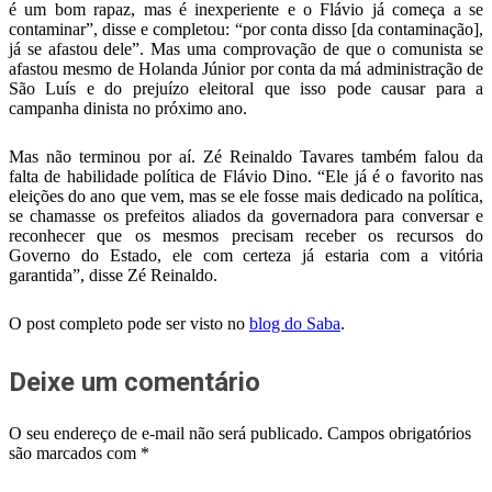
é um bom rapaz, mas é inexperiente e o Flávio já começa a se
contaminar”, disse e completou: “por conta disso [da contaminação],
já se afastou dele”. Mas uma comprovação de que o comunista se
afastou mesmo de Holanda Júnior por conta da má administração de
São Luís e do prejuízo eleitoral que isso pode causar para a
campanha dinista no próximo ano.
Mas não terminou por aí. Zé Reinaldo Tavares também falou da
falta de habilidade política de Flávio Dino. “Ele já é o favorito nas
eleições do ano que vem, mas se ele fosse mais dedicado na política,
se chamasse os prefeitos aliados da governadora para conversar e
reconhecer que os mesmos precisam receber os recursos do
Governo do Estado, ele com certeza já estaria com a vitória
garantida”, disse Zé Reinaldo.
O post completo pode ser visto no
blog do Saba
.
Deixe um comentário
O seu endereço de e-mail não será publicado.
Campos obrigatórios
são marcados com
*