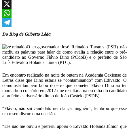
Facebook
X
WhatsApp
Telegram
Do Blog de Gilberto Léda
O ex-governador José Reinaldo Tavares (PSB) não
mediu as palavras para falar de como avalia a relação entre o pré-
candidato ao Governo Flávio Dino (PCdoB) e o prefeito de São
Luís Edivaldo Holanda Júnior (PTC).
Em encontro realizado na noite de ontem na Academia Caxiense de
Letras disse que Dino estaria se “contaminando” com Edivaldo. O
comunista também falou do erro que cometeu Flávio Dino ao ter
montado o consório em 2012 que resultaria na escolha do candidato
a prefeito e adversário direto de João Castelo (PSDB).
“Flávio, não sai candidato nem lança ninguém”, lembrou que esse
era o seu discurso na ocasião.
“Ele não me ouviu e preferiu apoiar o Edvaldo Holanda Júnior, que