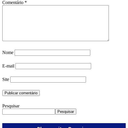
Comentário
*
Nome
E-mail
Site
Pesquisar
Pesquisar