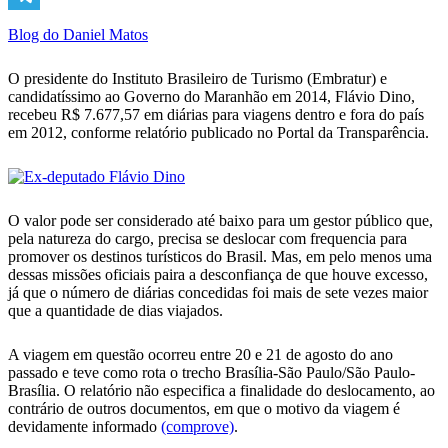
Telegram
Blog do Daniel Matos
O presidente do Instituto Brasileiro de Turismo (Embratur) e
candidatíssimo ao Governo do Maranhão em 2014, Flávio Dino,
recebeu R$ 7.677,57 em diárias para viagens dentro e fora do país
em 2012, conforme relatório publicado no Portal da Transparência.
O valor pode ser considerado até baixo para um gestor público que,
pela natureza do cargo, precisa se deslocar com frequencia para
promover os destinos turísticos do Brasil. Mas, em pelo menos uma
dessas missões oficiais paira a desconfiança de que houve excesso,
já que o número de diárias concedidas foi mais de sete vezes maior
que a quantidade de dias viajados.
A viagem em questão ocorreu entre 20 e 21 de agosto do ano
passado e teve como rota o trecho Brasília-São Paulo/São Paulo-
Brasília. O relatório não especifica a finalidade do deslocamento, ao
contrário de outros documentos, em que o motivo da viagem é
devidamente informado
(comprove)
.