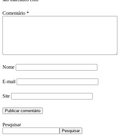
Comentário
*
Nome
E-mail
Site
Pesquisar
Pesquisar