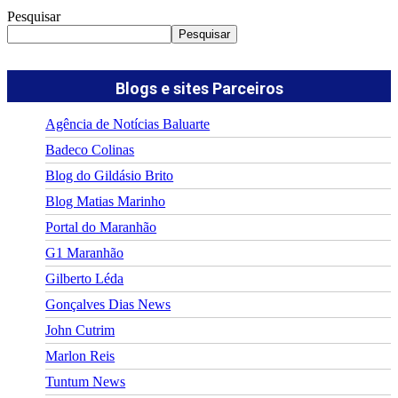
Pesquisar
Pesquisar
Blogs e sites Parceiros
Agência de Notícias Baluarte
Badeco Colinas
Blog do Gildásio Brito
Blog Matias Marinho
Portal do Maranhão
G1 Maranhão
Gilberto Léda
Gonçalves Dias News
John Cutrim
Marlon Reis
Tuntum News