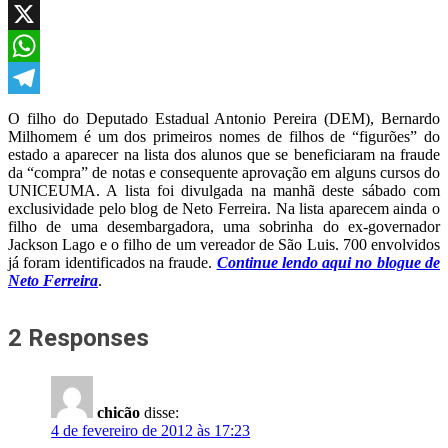
Facebook
X
WhatsApp
Telegram
O filho do Deputado Estadual Antonio Pereira (DEM), Bernardo
Milhomem é um dos primeiros nomes de filhos de “figurões” do
estado a aparecer na lista dos alunos que se beneficiaram na fraude
da “compra” de notas e consequente aprovação em alguns cursos do
UNICEUMA. A lista foi divulgada na manhã deste sábado com
exclusividade pelo blog de Neto Ferreira. Na lista aparecem ainda o
filho de uma desembargadora, uma sobrinha do ex-governador
Jackson Lago e o filho de um vereador de São Luis. 700 envolvidos
já foram identificados na fraude.
Continue lendo aqui no blogue de
Neto Ferreira
.
2 Responses
chicão
disse:
4 de fevereiro de 2012 às 17:23