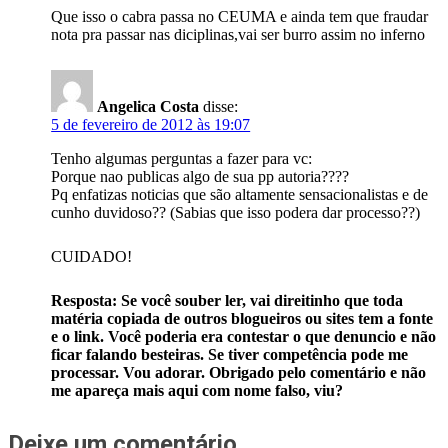
Que isso o cabra passa no CEUMA e ainda tem que fraudar
nota pra passar nas diciplinas,vai ser burro assim no inferno
Angelica Costa
disse:
5 de fevereiro de 2012 às 19:07
Tenho algumas perguntas a fazer para vc:
Porque nao publicas algo de sua pp autoria????
Pq enfatizas noticias que são altamente sensacionalistas e de
cunho duvidoso?? (Sabias que isso podera dar processo??)
CUIDADO!
Resposta: Se você souber ler, vai direitinho que toda
matéria copiada de outros blogueiros ou sites tem a fonte
e o link. Você poderia era contestar o que denuncio e não
ficar falando besteiras. Se tiver competência pode me
processar. Vou adorar. Obrigado pelo comentário e não
me apareça mais aqui com nome falso, viu?
Deixe um comentário