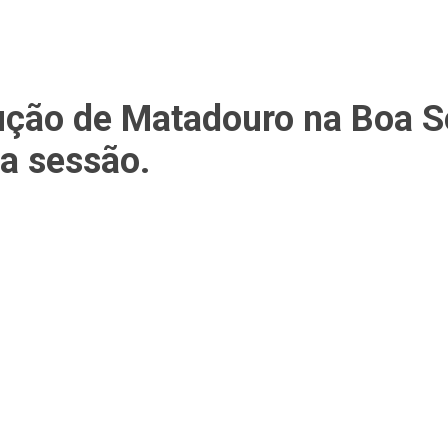
ução de Matadouro na Boa S
ma sessão.