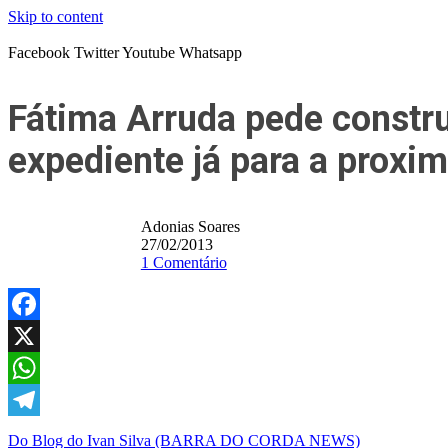
Skip to content
Facebook
Twitter
Youtube
Whatsapp
Fátima Arruda pede constr
expediente já para a proxi
Adonias Soares
27/02/2013
1 Comentário
Facebook
X
WhatsApp
Telegram
Do Blog do Ivan Silva (BARRA DO CORDA NEWS)