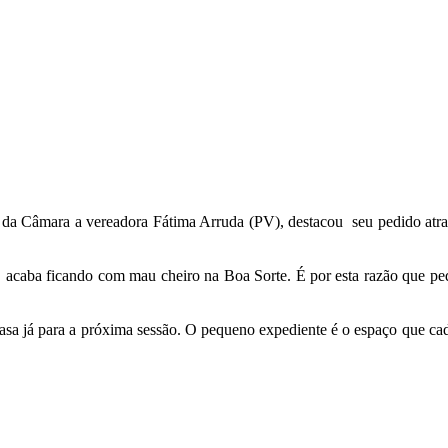
 da Câmara a vereadora Fátima Arruda (PV), destacou seu pedido atr
ez, acaba ficando com mau cheiro na Boa Sorte. É por esta razão que p
asa já para a próxima sessão. O pequeno expediente é o espaço que cada