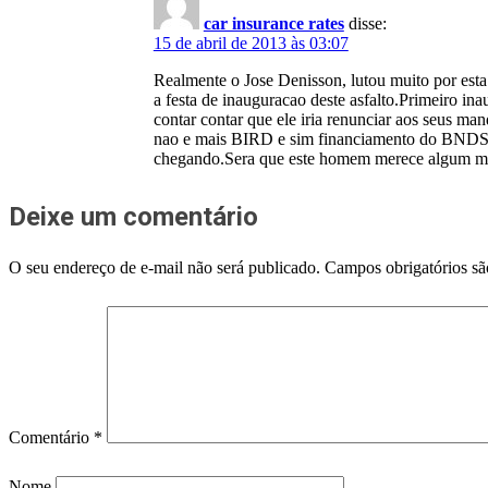
car insurance rates
disse:
15 de abril de 2013 às 03:07
Realmente o Jose Denisson, lutou muito por esta
a festa de inauguracao deste asfalto.Primeir
contar contar que ele iria renunciar aos seus m
nao e mais BIRD e sim financiamento do BNDS. 
chegando.Sera que este homem merece algum
Deixe um comentário
O seu endereço de e-mail não será publicado.
Campos obrigatórios s
Comentário
*
Nome