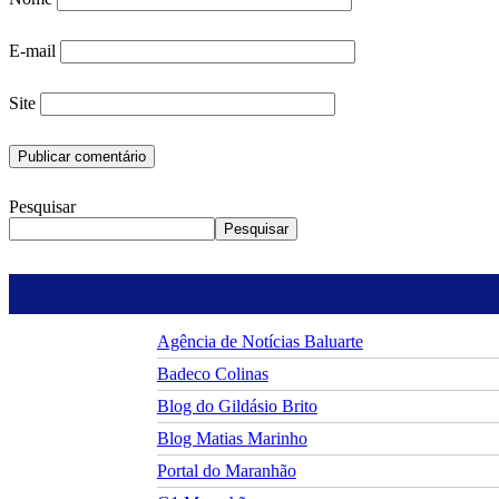
E-mail
Site
Pesquisar
Pesquisar
Agência de Notícias Baluarte
Badeco Colinas
Blog do Gildásio Brito
Blog Matias Marinho
Portal do Maranhão