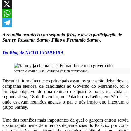
Facebook
X
WhatsApp
Telegram
A reunião aconteceu na segunda-feira, e teve a participação de
Sarney, Roseana, Sarney Filho e Fernando Sarney.
Do Blog de NETO FERREIRA
Sarney já chama Luis Fernando de meu governador.
Discutir informalmente os principais assuntos que serão debatidos na
campanha eleitoral de candidatos ao Governo do Maranhão, foi o
principal objetivo de uma reunião de quase 3 horas realizada na
segunda-feira, 18 de fevereiro, no Palácio dos Leões, em São Luís,
onde estavam reunidos apenas o pai e três irmão que integram o
grupo Sarney.
Uma das reuniões mais importantes da qual o garçom entrou serviu
e saiu rapidamente de uma das dependências do Palácio, por conta
da discussão em torno da pesquisa eleitoral, que mostra