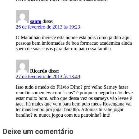
santo
disse:
26 de fevereiro de 2013 às 19:23
O Maranhao merece esta aonde esta pois como ja dito aqui
pessoas bem imformadas de boa formacao academica ainda
saem de suas casas para dar um para essa familia
Ricardo
disse:
27 de fevereiro de 2013 às 13:49
Isso tudo é medo do Flávio DIno? pro velho Sarney fazer
reunião somentew com “seus” é porque o negocio não deve
estar muito bom. acho que dessa vez os sarneys vão levae é
taca. há males que vem para bem pelo meos Rosengana vai
ter mais tempo pra jogar baralho. Adonias tu sabe jogar
baralho? tu nunca jogou com tua patroinha? inté
Deixe um comentário