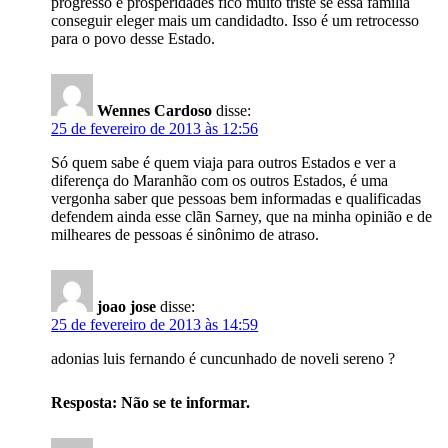
progresso e prosperidades fico muito triste se essa família
conseguir eleger mais um candidadto. Isso é um retrocesso
para o povo desse Estado.
Wennes Cardoso
disse:
25 de fevereiro de 2013 às 12:56
Só quem sabe é quem viaja para outros Estados e ver a
diferença do Maranhão com os outros Estados, é uma
vergonha saber que pessoas bem informadas e qualificadas
defendem ainda esse clãn Sarney, que na minha opinião e de
milheares de pessoas é sinônimo de atraso.
joao jose
disse:
25 de fevereiro de 2013 às 14:59
adonias luis fernando é cuncunhado de noveli sereno ?
Resposta: Não se te informar.