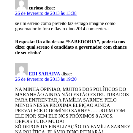
curioso
disse:
26 de fevereiro de 2013 às 13:38
se um esreno como prefeito faz estrago imagine como
governador to fora e flavio dino 2014 com certeza
Resposta: Do alto de sua “SABEDORIA”, poderia nos
dizer qual sereno é candidato a governador com chance
de ser eleito?
EDI SARAIVA
disse:
26 de fevereiro de 2013 às 19:20
NA MINHA OPINIÃO, MUITOS DOS POLÍTICOS DO
MARANHÃO AINDA NÃO ESTÃO ESTRUTURADOS
PARA ENFRENTAR A FAMÍLIA SARNEY, PELO
MENOS NESSA PRÓXIMA ELEIÇÃO AINDA
PREVALECE O DOMÍNIO SARNEY……RUIM COM
ELE PIOR SEM ELE NOS PRÓXIMOS 8 ANOS.
DEPOIS TUDO MUDA!
SÓ DEPOIS DA FINALIZAÇÃO DA FAMÍLIA SARNEY
NA POLÍTICA, FLÁVIO DINO REINARÁ!