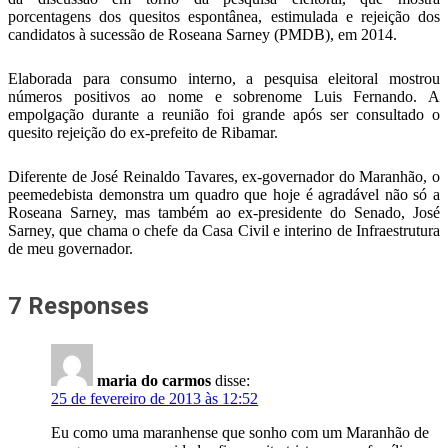
porcentagens dos quesitos espontânea, estimulada e rejeição dos
candidatos à sucessão de Roseana Sarney (PMDB), em 2014.
Elaborada para consumo interno, a pesquisa eleitoral mostrou
números positivos ao nome e sobrenome Luis Fernando. A
empolgação durante a reunião foi grande após ser consultado o
quesito rejeição do ex-prefeito de Ribamar.
Diferente de José Reinaldo Tavares, ex-governador do Maranhão, o
peemedebista demonstra um quadro que hoje é agradável não só a
Roseana Sarney, mas também ao ex-presidente do Senado, José
Sarney, que chama o chefe da Casa Civil e interino de Infraestrutura
de meu governador.
7 Responses
maria do carmos
disse:
25 de fevereiro de 2013 às 12:52
Eu como uma maranhense que sonho com um Maranhão de