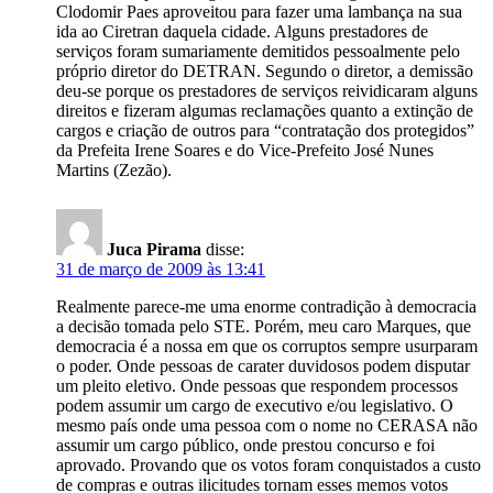
Clodomir Paes aproveitou para fazer uma lambança na sua
ida ao Ciretran daquela cidade. Alguns prestadores de
serviços foram sumariamente demitidos pessoalmente pelo
próprio diretor do DETRAN. Segundo o diretor, a demissão
deu-se porque os prestadores de serviços reividicaram alguns
direitos e fizeram algumas reclamações quanto a extinção de
cargos e criação de outros para “contratação dos protegidos”
da Prefeita Irene Soares e do Vice-Prefeito José Nunes
Martins (Zezão).
Juca Pirama
disse:
31 de março de 2009 às 13:41
Realmente parece-me uma enorme contradição à democracia
a decisão tomada pelo STE. Porém, meu caro Marques, que
democracia é a nossa em que os corruptos sempre usurparam
o poder. Onde pessoas de carater duvidosos podem disputar
um pleito eletivo. Onde pessoas que respondem processos
podem assumir um cargo de executivo e/ou legislativo. O
mesmo país onde uma pessoa com o nome no CERASA não
assumir um cargo público, onde prestou concurso e foi
aprovado. Provando que os votos foram conquistados a custo
de compras e outras ilicitudes tornam esses memos votos