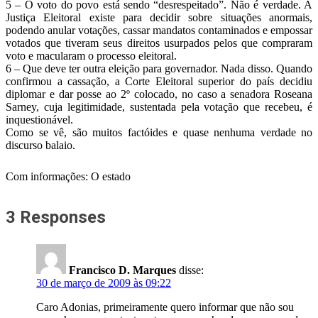
5 – O voto do povo está sendo “desrespeitado”. Não é verdade. A
Justiça Eleitoral existe para decidir sobre situações anormais,
podendo anular votações, cassar mandatos contaminados e empossar
votados que tiveram seus direitos usurpados pelos que compraram
voto e macularam o processo eleitoral.
6 – Que deve ter outra eleição para governador. Nada disso. Quando
confirmou a cassação, a Corte Eleitoral superior do país decidiu
diplomar e dar posse ao 2º colocado, no caso a senadora Roseana
Sarney, cuja legitimidade, sustentada pela votação que recebeu, é
inquestionável.
Como se vê, são muitos factóides e quase nenhuma verdade no
discurso balaio.
Com informações: O estado
3 Responses
Francisco D. Marques
disse:
30 de março de 2009 às 09:22
Caro Adonias, primeiramente quero informar que não sou