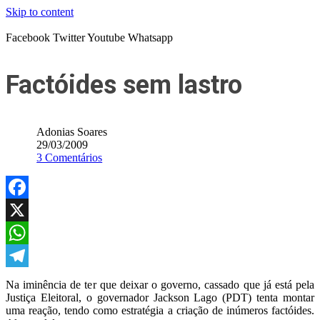
Skip to content
Facebook
Twitter
Youtube
Whatsapp
Factóides sem lastro
Adonias Soares
29/03/2009
3 Comentários
Facebook
X
WhatsApp
Telegram
Na iminência de ter que deixar o governo, cassado que já está pela
Justiça Eleitoral, o governador Jackson Lago (PDT) tenta montar
uma reação, tendo como estratégia a criação de inúmeros factóides.