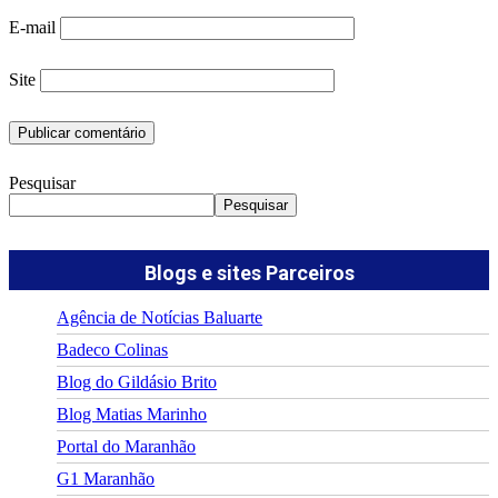
E-mail
Site
Pesquisar
Pesquisar
Blogs e sites Parceiros
Agência de Notícias Baluarte
Badeco Colinas
Blog do Gildásio Brito
Blog Matias Marinho
Portal do Maranhão
G1 Maranhão