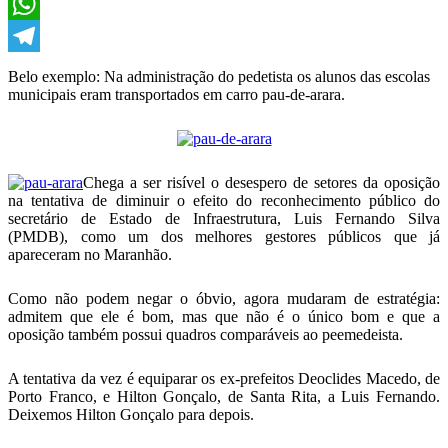
X
WhatsApp
Telegram
Belo exemplo: Na administração do pedetista os alunos das escolas
municipais eram transportados em carro pau-de-arara.
Chega a ser risível o desespero de setores da oposição
na tentativa de diminuir o efeito do reconhecimento público do
secretário de Estado de Infraestrutura, Luis Fernando Silva
(PMDB), como um dos melhores gestores públicos que já
apareceram no Maranhão.
Como não podem negar o óbvio, agora mudaram de estratégia:
admitem que ele é bom, mas que não é o único bom e que a
oposição também possui quadros comparáveis ao peemedeista.
A tentativa da vez é equiparar os ex-prefeitos Deoclides Macedo, de
Porto Franco, e Hilton Gonçalo, de Santa Rita, a Luis Fernando.
Deixemos Hilton Gonçalo para depois.