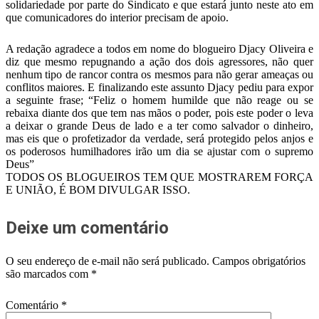
solidariedade por parte do Sindicato e que estará junto neste ato em
que comunicadores do interior precisam de apoio.
A redação agradece a todos em nome do blogueiro Djacy Oliveira e
diz que mesmo repugnando a ação dos dois agressores, não quer
nenhum tipo de rancor contra os mesmos para não gerar ameaças ou
conflitos maiores. E finalizando este assunto Djacy pediu para expor
a seguinte frase; “Feliz o homem humilde que não reage ou se
rebaixa diante dos que tem nas mãos o poder, pois este poder o leva
a deixar o grande Deus de lado e a ter como salvador o dinheiro,
mas eis que o profetizador da verdade, será protegido pelos anjos e
os poderosos humilhadores irão um dia se ajustar com o supremo
Deus”
TODOS OS BLOGUEIROS TEM QUE MOSTRAREM FORÇA
E UNIÃO, É BOM DIVULGAR ISSO.
Deixe um comentário
O seu endereço de e-mail não será publicado.
Campos obrigatórios
são marcados com
*
Comentário
*