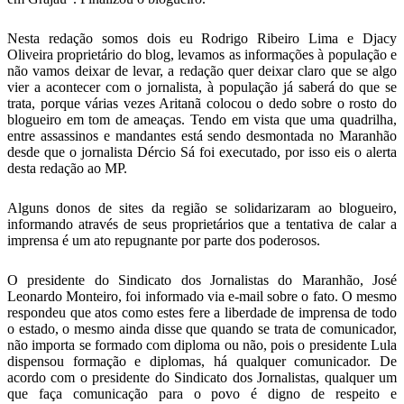
Nesta redação somos dois eu Rodrigo Ribeiro Lima e Djacy
Oliveira proprietário do blog, levamos as informações à população e
não vamos deixar de levar, a redação quer deixar claro que se algo
vier a acontecer com o jornalista, à população já saberá do que se
trata, porque várias vezes Aritanã colocou o dedo sobre o rosto do
blogueiro em tom de ameaças. Tendo em vista que uma quadrilha,
entre assassinos e mandantes está sendo desmontada no Maranhão
desde que o jornalista Dércio Sá foi executado, por isso eis o alerta
desta redação ao MP.
Alguns donos de sites da região se solidarizaram ao blogueiro,
informando através de seus proprietários que a tentativa de calar a
imprensa é um ato repugnante por parte dos poderosos.
O presidente do Sindicato dos Jornalistas do Maranhão, José
Leonardo Monteiro, foi informado via e-mail sobre o fato. O mesmo
respondeu que atos como estes fere a liberdade de imprensa de todo
o estado, o mesmo ainda disse que quando se trata de comunicador,
não importa se formado com diploma ou não, pois o presidente Lula
dispensou formação e diplomas, há qualquer comunicador. De
acordo com o presidente do Sindicato dos Jornalistas, qualquer um
que faça comunicação para o povo é digno de respeito e