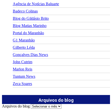
Agência de Notícias Baluarte
Badeco Colinas
Blog do Gildásio Brito
Blog Matias Marinho
Portal do Maranhão
G1 Maranhão
Gilberto Léda
Gonçalves Dias News
John Cutrim
Marlon Reis
Tuntum News
Zeca Soares
Arquivos do blog
Arquivos do blog