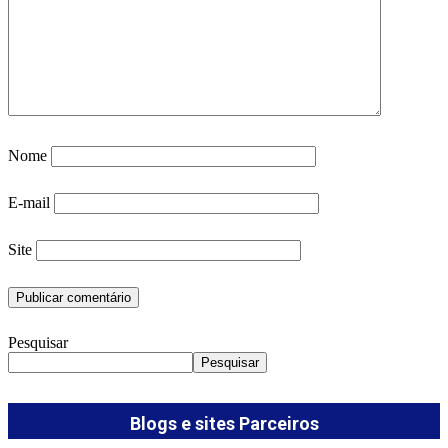
Nome
E-mail
Site
Pesquisar
Pesquisar
Blogs e sites Parceiros