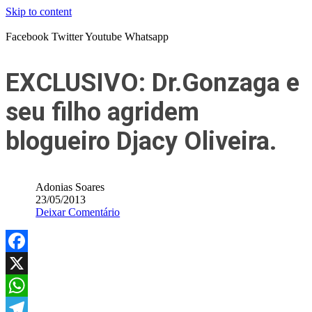
Skip to content
Facebook
Twitter
Youtube
Whatsapp
EXCLUSIVO: Dr.Gonzaga e
seu filho agridem
blogueiro Djacy Oliveira.
Adonias Soares
23/05/2013
Deixar Comentário
Facebook
X
WhatsApp