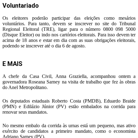
Voluntariado
Os eleitores poderão participar das eleições como mesários
voluntários. Para tanto, devem se inscrever no site do Tribunal
Regional Eleitoral (TRE), ligar para o número 0800 098 5000
(Disque Eleitor) ou indo nos cartórios eleitorais. Para isso devem ter
acima de 18 anos e estar em dia com as suas obrigações eleitorais,
podendo se inscrever até o dia 6 de agosto.
E MAIS
A chefe da Casa Civil, Anna Graziella, acompanhou ontem a
governadora Roseana Sarney na visita de trabalho que fez às obras
do Anel Metropolitano.
Os deputados estaduais Roberto Costa (PMDB), Eduardo Braide
(PMN) e Edilázio Júnior (PV) estão embalados na corrida para
renovar seus mandatos.
No mesmo embalo da corrida às urnas está um pequeno, mas ativo
exército de candidatos a primeiro mandato, como o economista
Adriano Sarney (PV).