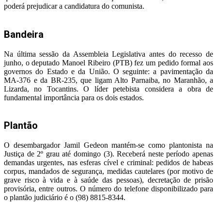
poderá prejudicar a candidatura do comunista.
Bandeira
Na última sessão da Assembleia Legislativa antes do recesso de
junho, o deputado Manoel Ribeiro (PTB) fez um pedido formal aos
governos do Estado e da União. O seguinte: a pavimentação da
MA-376 e da BR-235, que ligam Alto Parnaiba, no Maranhão, a
Lizarda, no Tocantins. O líder petebista considera a obra de
fundamental importância para os dois estados.
Plantão
O desembargador Jamil Gedeon mantém-se como plantonista na
Justiça de 2º grau até domingo (3). Receberá neste período apenas
demandas urgentes, nas esferas cível e criminal: pedidos de habeas
corpus, mandados de segurança, medidas cautelares (por motivo de
grave risco à vida e à saúde das pessoas), decretação de prisão
provisória, entre outros. O número do telefone disponibilizado para
o plantão judiciário é o (98) 8815-8344.