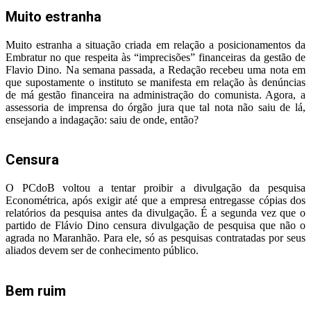
Muito estranha
Muito estranha a situação criada em relação a posicionamentos da
Embratur no que respeita às “imprecisões” financeiras da gestão de
Flavio Dino. Na semana passada, a Redação recebeu uma nota em
que supostamente o instituto se manifesta em relação às denúncias
de má gestão financeira na administração do comunista. Agora, a
assessoria de imprensa do órgão jura que tal nota não saiu de lá,
ensejando a indagação: saiu de onde, então?
Censura
O PCdoB voltou a tentar proibir a divulgação da pesquisa
Econométrica, após exigir até que a empresa entregasse cópias dos
relatórios da pesquisa antes da divulgação. É a segunda vez que o
partido de Flávio Dino censura divulgação de pesquisa que não o
agrada no Maranhão. Para ele, só as pesquisas contratadas por seus
aliados devem ser de conhecimento público.
Bem ruim