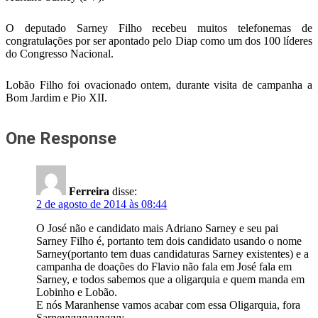
O deputado Sarney Filho recebeu muitos telefonemas de
congratulações por ser apontado pelo Diap como um dos 100 líderes
do Congresso Nacional.
Lobão Filho foi ovacionado ontem, durante visita de campanha a
Bom Jardim e Pio XII.
One Response
Ferreira
disse:
2 de agosto de 2014 às 08:44
O José não e candidato mais Adriano Sarney e seu pai
Sarney Filho é, portanto tem dois candidato usando o nome
Sarney(portanto tem duas candidaturas Sarney existentes) e a
campanha de doações do Flavio não fala em José fala em
Sarney, e todos sabemos que a oligarquia e quem manda em
Lobinho e Lobão.
E nós Maranhense vamos acabar com essa Oligarquia, fora
Sarneyyyyyyyyyyy.