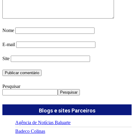
Nome
E-mail
Site
Pesquisar
Pesquisar
Blogs e sites Parceiros
Agência de Notícias Baluarte
Badeco Colinas