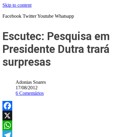
Skip to content
Facebook
Twitter
Youtube
Whatsapp
Escutec: Pesquisa em
Presidente Dutra trará
surpresas
Adonias Soares
17/08/2012
6 Comentários
Facebook
X
WhatsApp