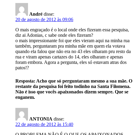
André
disse:
20 de agosto de 2012 às 09:06
O mais engraçado é o local onde eles fizeram essa pesquisa,
diz ai Adonias, c sabe onde eles fizeram?
o mais impressionante foi que eles vieram aqui na minha rua
também, perguntaram pra minha mãe em quem ela votava
quando ela falou que não era no 43 eles olharam pru resto da
rua e viram apenas cartazes do 14, eles olharam e apenas
foram embora. Agora a pergunta, eles só estavam atras dos
patos!?
Resposta: Acho que só perguntaram mesmo a sua mãe. O
restante da pesquisa foi feito todinho na Santa Filomena.
Não é isso que vocês apaixonados dizem sempre. Que se
enganem.
ANTONIA
disse:
22 de agosto de 2012 às 15:40
O PROBLEMA NÃO É O QUE OS APAIXONADOS