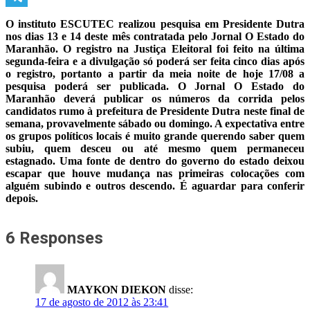
Telegram
O instituto ESCUTEC realizou pesquisa em Presidente Dutra
nos dias 13 e 14 deste mês contratada pelo Jornal O Estado do
Maranhão. O registro na Justiça Eleitoral foi feito na última
segunda-feira e a divulgação só poderá ser feita cinco dias após
o registro, portanto a partir da meia noite de hoje 17/08 a
pesquisa poderá ser publicada. O Jornal O Estado do
Maranhão deverá publicar os números da corrida pelos
candidatos rumo à prefeitura de Presidente Dutra neste final de
semana, provavelmente sábado ou domingo. A expectativa entre
os grupos políticos locais é muito grande querendo saber quem
subiu, quem desceu ou até mesmo quem permaneceu
estagnado. Uma fonte de dentro do governo do estado deixou
escapar que houve mudança nas primeiras colocações com
alguém subindo e outros descendo. É aguardar para conferir
depois.
6 Responses
MAYKON DIEKON
disse:
17 de agosto de 2012 às 23:41