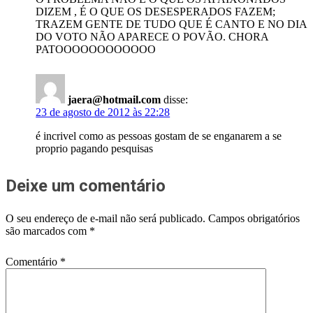
DIZEM , É O QUE OS DESESPERADOS FAZEM;
TRAZEM GENTE DE TUDO QUE É CANTO E NO DIA
DO VOTO NÃO APARECE O POVÃO. CHORA
PATOOOOOOOOOOOO
jaera@hotmail.com
disse:
23 de agosto de 2012 às 22:28
é incrivel como as pessoas gostam de se enganarem a se
proprio pagando pesquisas
Deixe um comentário
O seu endereço de e-mail não será publicado.
Campos obrigatórios
são marcados com
*
Comentário
*