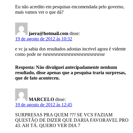
Eu não acredito em pesquisas encomendada pelo governo,
mais vamos ver o que dá?
jaera@hotmail.com
disse:
19 de agosto de 2012 às 10:32
e vc ja sabia dos resultados adonias incrivel agora é vidente
como pode ne rsrsrsrsrsrsrsrsrsrsrsrsrsrsrsrsrsrssr
Resposta: Não divulguei antecipadamente nenhum
resultado, disse apenas que a pesquisa traria surpresas,
que de fato aconteceu.
MARCELO
disse:
19 de agosto de 2012 às 12:45
SURPRESAS PRA QUEM ??? SE VCS FAZIAM
QUESTÃO DE DIZER QUE DARIA FAVORAVEL PRO
43. AH TÁ. QUERO VER DIA 7