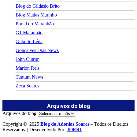
Blog do Gildásio Brito
Blog Matias Marinho
Portal do Maranhão
G1 Maranhão
Gilberto Léda
Gonçalves Dias News
John Cutrim
Marlon Reis
Tuntum News
Zeca Soares
Arquivos do blog
Arquivos do blog
Copyright © 2025
Blog do Adonias Soares
– Todos os Direitos
Reservados. | Desenvolvido Por:
JOERI