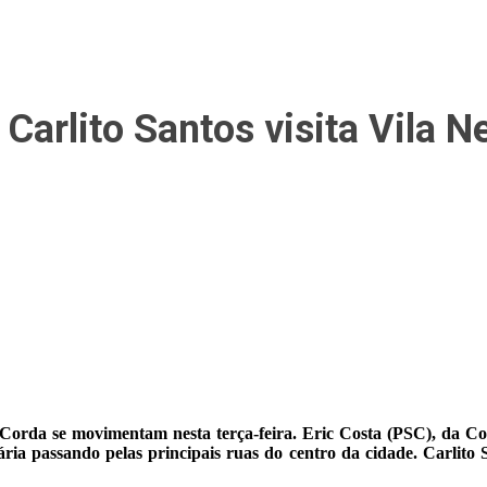
Carlito Santos visita Vila N
o Corda se movimentam nesta terça-feira. Eric Costa (PSC), da C
ia passando pelas principais ruas do centro da cidade. Carlito S