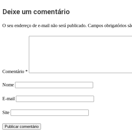
Deixe um comentário
O seu endereço de e-mail não será publicado.
Campos obrigatórios s
Comentário
*
Nome
E-mail
Site