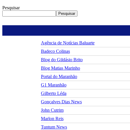
Pesquisar
Pesquisar
Agência de Notícias Baluarte
Badeco Colinas
Blog do Gildásio Brito
Blog Matias Marinho
Portal do Maranhão
G1 Maranhão
Gilberto Léda
Gonçalves Dias News
John Cutrim
Marlon Reis
Tuntum News