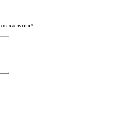
ão marcados com
*