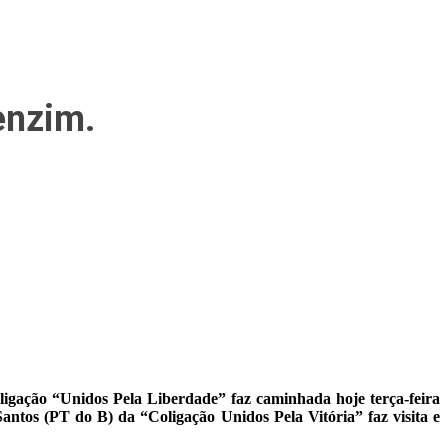
enzim.
oligação “Unidos Pela Liberdade” faz caminhada hoje terça-feira
antos (PT do B) da “Coligação Unidos Pela Vitória” faz visita e