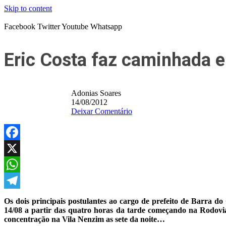
Skip to content
Facebook
Twitter
Youtube
Whatsapp
Eric Costa faz caminhada e 
Adonias Soares
14/08/2012
Deixar Comentário
Facebook
X
WhatsApp
Telegram
Os dois principais postulantes ao cargo de prefeito de Barra d
14/08 a partir das quatro horas da tarde começando na Rodoviár
concentração na Vila Nenzim as sete da noite…