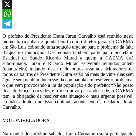
Facebook
X
WhatsApp
Telegram
O prefeito de Presidente Dutra Juran Carvalho está reunido neste
momento (manhã de quinta-feira) com o diretor geral da CAEMA
em São Luis cobrando uma solução urgente para o problema da falta
d’água no município. Da reunião também participa o Secretário
Estadual de Saúde Ricardo Murad a quem a CAEMA está
subordinada. Juran e Ricardo Murad estiveram reunidos ontem
(quarta-feira) tratando deste e de outros assuntos. Moradores de
todos os bairros de Presidente Dutra estão há mais de vinte dias sem
água e sem nenhum interesse da companhia em resolver o problema,
o que vem provocando a ira da população e do prefeito: “Não posso
ficar de braços cruzados e o meu povo passando sede, a CAEMA
tem a obrigação de resolver esta situação o mais urgente possível,
eu não admito que isso continue acontecendo”, declarou Juran
Carvalho.
MOTONIVELADORA
Na manhã do próximo sábado, Juran Carvalho estará participando