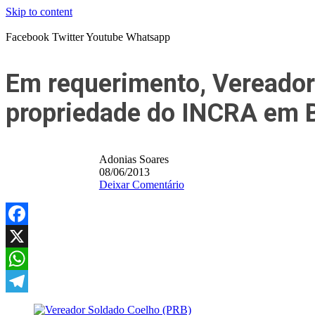
Skip to content
Facebook
Twitter
Youtube
Whatsapp
Em requerimento, Vereador 
propriedade do INCRA em B
Adonias Soares
08/06/2013
Deixar Comentário
Facebook
X
WhatsApp
Telegram