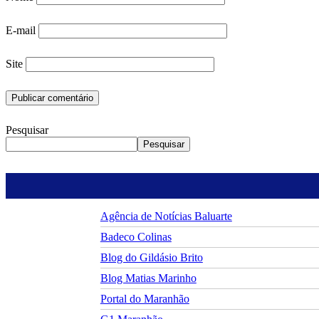
E-mail
Site
Pesquisar
Pesquisar
Agência de Notícias Baluarte
Badeco Colinas
Blog do Gildásio Brito
Blog Matias Marinho
Portal do Maranhão