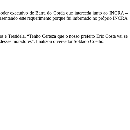
poder executivo de Barra do Corda que interceda junto ao INCRA –
apresentando este requerimento porque fui informado no próprio INCRA
 e Tresidela. “Tenho Certeza que o nosso prefeito Eric Costa vai se
 desses moradores”, finalizou o vereador Soldado Coelho.