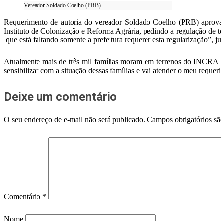
Vereador Soldado Coelho (PRB)
Requerimento de autoria do vereador Soldado Coelho (PRB) aprova
Instituto de Colonização e Reforma Agrária, pedindo a regulação de 
que está faltando somente a prefeitura requerer esta regularização”, j
Atualmente mais de três mil famílias moram em terrenos do INCRA te
sensibilizar com a situação dessas famílias e vai atender o meu requ
Deixe um comentário
O seu endereço de e-mail não será publicado.
Campos obrigatórios s
Comentário
*
Nome