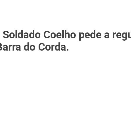
Soldado Coelho pede a regu
arra do Corda.