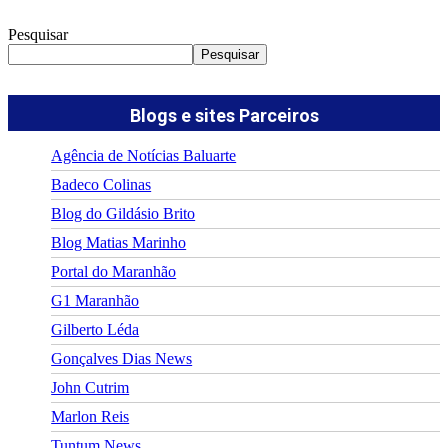
Pesquisar
Pesquisar
Blogs e sites Parceiros
Agência de Notícias Baluarte
Badeco Colinas
Blog do Gildásio Brito
Blog Matias Marinho
Portal do Maranhão
G1 Maranhão
Gilberto Léda
Gonçalves Dias News
John Cutrim
Marlon Reis
Tuntum News