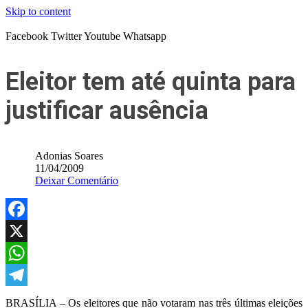
Skip to content
Facebook
Twitter
Youtube
Whatsapp
Eleitor tem até quinta para
justificar ausência
Adonias Soares
11/04/2009
Deixar Comentário
Facebook
X
WhatsApp
Telegram
BRASÍLIA – Os eleitores que não votaram nas três últimas eleições