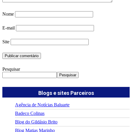
Nome
E-mail
Site
Pesquisar
Pesquisar
Blogs e sites Parceiros
Agência de Notícias Baluarte
Badeco Colinas
Blog do Gildásio Brito
Blog Matias Marinho