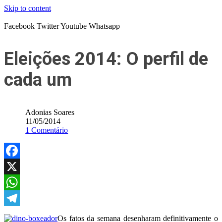
Skip to content
Facebook
Twitter
Youtube
Whatsapp
Eleições 2014: O perfil de
cada um
Adonias Soares
11/05/2014
1 Comentário
Facebook
X
WhatsApp
Telegram
Os fatos da semana desenharam definitivamente o