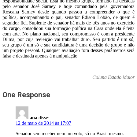
responsabilidade social. Está no mesmo grupo, formado há décadas
pelo senador José Sarney e hoje comandado pela governadora
Roseana Sarney desde quando passou a compreender o que é
política, acompanhando o pai, senador Edison Lobão, de quem é
seguidor fiel. Suplente de senador há mais de três anos no exercício
do cargo, consolidou sua formação política na Casa onde ela é feita
com arte. No plano nacional, seu compromisso é com a presidente
Dilma, por cuja reeleição vai trabalhar duro. Seu partido é um só,
seu grupo é um só e sua candidatura é uma decisão de grupo e não
um projeto pessoal. Qualquer avaliação fora desses parâmetros será
falsa e destinada apenas à manipulação.
Coluna Estado Maior
One Response
ana
disse:
12 de maio de 2014 às 17:07
Senador sem receber nem um voto, só no Brasil mesmo.