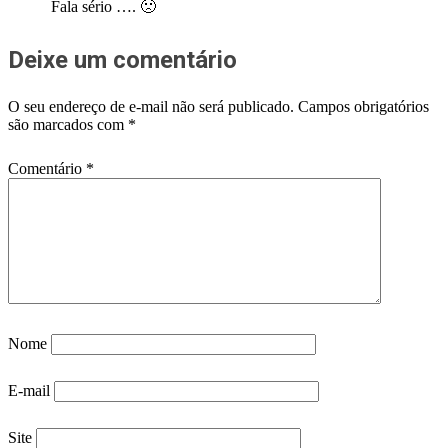
Fala sério …. 🙁
Deixe um comentário
O seu endereço de e-mail não será publicado.
Campos obrigatórios
são marcados com
*
Comentário
*
Nome
E-mail
Site