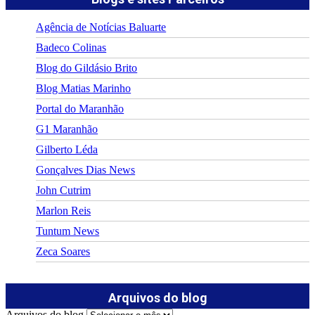
Agência de Notícias Baluarte
Badeco Colinas
Blog do Gildásio Brito
Blog Matias Marinho
Portal do Maranhão
G1 Maranhão
Gilberto Léda
Gonçalves Dias News
John Cutrim
Marlon Reis
Tuntum News
Zeca Soares
Arquivos do blog
Arquivos do blog