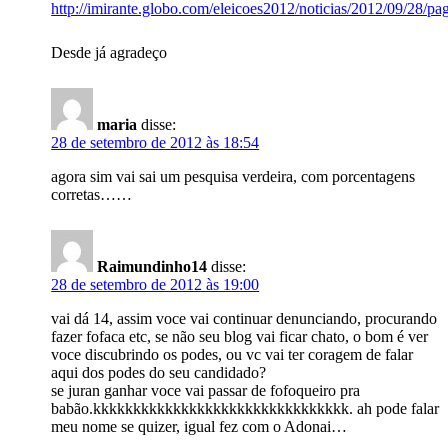
http://imirante.globo.com/eleicoes2012/noticias/2012/09/28/p
Desde já agradeço
maria
disse:
28 de setembro de 2012 às 18:54
agora sim vai sai um pesquisa verdeira, com porcentagens
corretas……
Raimundinho14
disse:
28 de setembro de 2012 às 19:00
vai dá 14, assim voce vai continuar denunciando, procurando
fazer fofaca etc, se não seu blog vai ficar chato, o bom é ver
voce discubrindo os podes, ou vc vai ter coragem de falar
aqui dos podes do seu candidado?
se juran ganhar voce vai passar de fofoqueiro pra
babão.kkkkkkkkkkkkkkkkkkkkkkkkkkkkkkkk. ah pode falar
meu nome se quizer, igual fez com o Adonai…