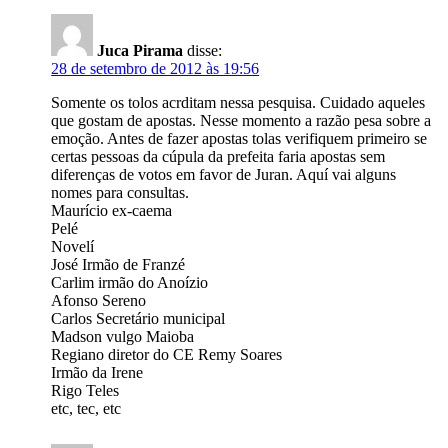
Juca Pirama
disse:
28 de setembro de 2012 às 19:56
Somente os tolos acrditam nessa pesquisa. Cuidado aqueles
que gostam de apostas. Nesse momento a razão pesa sobre a
emoção. Antes de fazer apostas tolas verifiquem primeiro se
certas pessoas da cúpula da prefeita faria apostas sem
diferenças de votos em favor de Juran. Aquí vai alguns
nomes para consultas.
Maurício ex-caema
Pelé
Novelí
José Irmão de Franzé
Carlim irmão do Anoízio
Afonso Sereno
Carlos Secretário municipal
Madson vulgo Maioba
Regiano diretor do CE Remy Soares
Irmão da Irene
Rigo Teles
etc, tec, etc