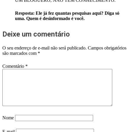
UM BLOGUERO, NÃO TEM CONHECIMENTO.
Resposta: Ele já fez quantas pesquisas aqui? Diga só
uma. Quem é desinformado é você.
Deixe um comentário
O seu endereço de e-mail não será publicado.
Campos obrigatórios
são marcados com
*
Comentário
*
Nome
E-mail