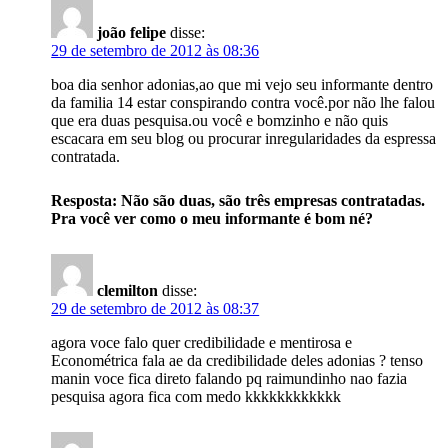
joão felipe
disse:
29 de setembro de 2012 às 08:36
boa dia senhor adonias,ao que mi vejo seu informante dentro
da familia 14 estar conspirando contra você.por não lhe falou
que era duas pesquisa.ou você e bomzinho e não quis
escacara em seu blog ou procurar inregularidades da espressa
contratada.
Resposta: Não são duas, são três empresas contratadas.
Pra você ver como o meu informante é bom né?
clemilton
disse:
29 de setembro de 2012 às 08:37
agora voce falo quer credibilidade e mentirosa e
Econométrica fala ae da credibilidade deles adonias ? tenso
manin voce fica direto falando pq raimundinho nao fazia
pesquisa agora fica com medo kkkkkkkkkkkk