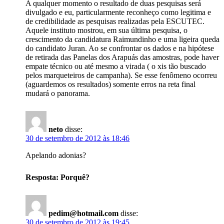
A qualquer momento o resultado de duas pesquisas será
divulgado e eu, particularmente reconheço como legitima e
de credibilidade as pesquisas realizadas pela ESCUTEC.
Aquele instituto mostrou, em sua última pesquisa, o
crescimento da candidatura Raimundinho e uma ligeira queda
do candidato Juran. Ao se confrontar os dados e na hipótese
de retirada das Panelas dos Arapuás das amostras, pode haver
empate técnico ou até mesmo a virada ( o xis tão buscado
pelos marqueteiros de campanha). Se esse fenômeno ocorreu
(aguardemos os resultados) somente erros na reta final
mudará o panorama.
neto
disse:
30 de setembro de 2012 às 18:46
Apelando adonias?
Resposta: Porquê?
pedim@hotmail.com
disse:
30 de setembro de 2012 às 19:45