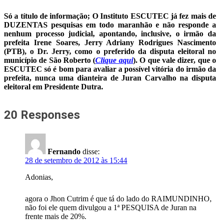
Só a título de informação; O Instituto ESCUTEC já fez mais de
DUZENTAS pesquisas em todo maranhão e não responde a
nenhum processo judicial, apontando, inclusive, o irmão da
prefeita Irene Soares, Jerry Adriany Rodrigues Nascimento
(PTB), o Dr. Jerry, como o preferido da disputa eleitoral no
município de São Roberto (
Clique aqui
). O que vale dizer, que o
ESCUTEC só é bom para avaliar a possível vitória do irmão da
prefeita, nunca uma dianteira de Juran Carvalho na disputa
eleitoral em Presidente Dutra.
20 Responses
Fernando
disse:
28 de setembro de 2012 às 15:44
Adonias,
agora o Jhon Cutrim é que tá do lado do RAIMUNDINHO,
não foi ele quem divulgou a 1ª PESQUISA de Juran na
frente mais de 20%.