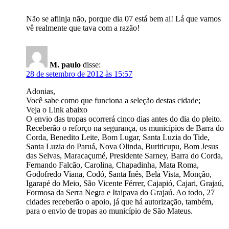
Não se aflinja não, porque dia 07 está bem ai! Lá que vamos
vê realmente que tava com a razão!
M. paulo
disse:
28 de setembro de 2012 às 15:57
Adonias,
Você sabe como que funciona a seleção destas cidade;
Veja o Link abaixo
O envio das tropas ocorrerá cinco dias antes do dia do pleito.
Receberão o reforço na segurança, os municípios de Barra do
Corda, Benedito Leite, Bom Lugar, Santa Luzia do Tide,
Santa Luzia do Paruá, Nova Olinda, Buriticupu, Bom Jesus
das Selvas, Maracaçumé, Presidente Sarney, Barra do Corda,
Fernando Falcão, Carolina, Chapadinha, Mata Roma,
Godofredo Viana, Codó, Santa Inês, Bela Vista, Monção,
Igarapé do Meio, São Vicente Férrer, Cajapió, Cajari, Grajaú,
Formosa da Serra Negra e Itaipava do Grajaú. Ao todo, 27
cidades receberão o apoio, já que há autorização, também,
para o envio de tropas ao município de São Mateus.