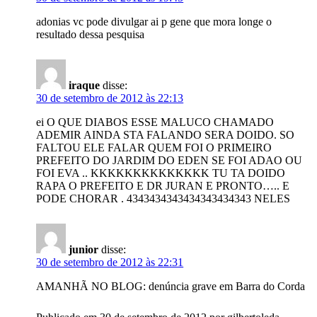
adonias vc pode divulgar ai p gene que mora longe o
resultado dessa pesquisa
iraque
disse:
30 de setembro de 2012 às 22:13
ei O QUE DIABOS ESSE MALUCO CHAMADO
ADEMIR AINDA STA FALANDO SERA DOIDO. SO
FALTOU ELE FALAR QUEM FOI O PRIMEIRO
PREFEITO DO JARDIM DO EDEN SE FOI ADAO OU
FOI EVA .. KKKKKKKKKKKKKK TU TA DOIDO
RAPA O PREFEITO E DR JURAN E PRONTO….. E
PODE CHORAR . 4343434343434343434343 NELES
junior
disse:
30 de setembro de 2012 às 22:31
AMANHÃ NO BLOG: denúncia grave em Barra do Corda