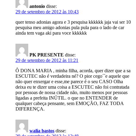
antonio
disse:
29 de setembro de 2012 às 10:43
quer tenso adonias agora e 3 pesquisa kkkkkk jaja vai ser 10
pesquisa meu amigo adonias pula pula para o lado de car
ainda tem vaga aki para voce kkkkkk
PK PRESENTE
disse:
29 de setembro de 2012 às 11:21
Ô DONA MARIA , minha filha, acorda, quer dizer que a sa
ESCUTEC não é verdadeira né? O pior cego´´e aquele que
não quer enxergar e esse,me parece é o seu CASO Olha
deixa eu te dizer uma coisa a ESCUTEC não foi contratada
por pessoas de nossa cidade não, muito menos por pessoas
ligadas a prefeita INÚTIL. o que no ENTENDER de
qualquer cabeça pensante, sem EMOÇÃO, FAZ TODA
DIFERENÇA.
walia bastos
disse: