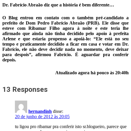
Dr. Fabrício Abraão diz que a história é bem diferente…
O Blog entrou em contato com o também pré-candidato a
prefeito de Dom Pedro Fabrício Abraão (PRB). Ele disse que
esteve com Ribamar Filho agora à noite e este teria lhe
afirmado que ainda não tinha decidido pelo apoio à prefeita
Arlene e que estaria propenso a apoiá-lo: “Ele está no seu
tempo e praticamente decidido a ficar em casa e votar em Dr.
Fabrício, ele não deve decidir nada no momento, deve deixar
para despois”, afirmou Fabrício. É aguardar pra conferir
depois.
Atualizado
agora há pouco às 20:40h
13 Responses
hernandinh
disse:
20 de junho de 2012 às 20:05
tu ligou pro ribamar pra conferir isto sr.blogueiro, parece que