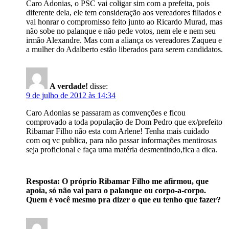
Caro Adonias, o PSC vai coligar sim com a prefeita, pois
diferente dela, ele tem consideração aos vereadores filiados e
vai honrar o compromisso feito junto ao Ricardo Murad, mas
não sobe no palanque e não pede votos, nem ele e nem seu
irmão Alexandre. Mas com a aliança os vereadores Zaqueu e
a mulher do Adalberto estão liberados para serem candidatos.
A verdade!
disse:
9 de julho de 2012 às 14:34
Caro Adonias se passaram as comvenções e ficou
comprovado a toda população de Dom Pedro que ex/prefeito
Ribamar Filho não esta com Arlene! Tenha mais cuidado
com oq vc publica, para não passar informações mentirosas
seja proficional e faça uma matéria desmentindo,fica a dica.
Resposta: O próprio Ribamar Filho me afirmou, que
apoia, só não vai para o palanque ou corpo-a-corpo.
Quem é você mesmo pra dizer o que eu tenho que fazer?