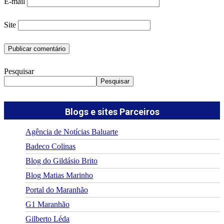
E-mail
Site
Pesquisar
Pesquisar
Blogs e sites Parceiros
Agência de Notícias Baluarte
Badeco Colinas
Blog do Gildásio Brito
Blog Matias Marinho
Portal do Maranhão
G1 Maranhão
Gilberto Léda