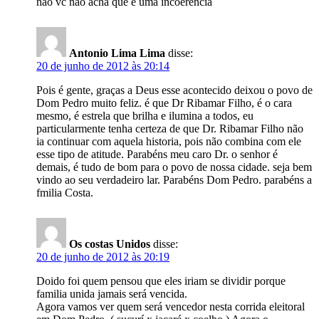
nao vc nao acha que e uma incoerencia
Antonio Lima Lima
disse:
20 de junho de 2012 às 20:14
Pois é gente, graças a Deus esse acontecido deixou o povo de
Dom Pedro muito feliz. é que Dr Ribamar Filho, é o cara
mesmo, é estrela que brilha e ilumina a todos, eu
particularmente tenha certeza de que Dr. Ribamar Filho não
ia continuar com aquela historia, pois não combina com ele
esse tipo de atitude. Parabéns meu caro Dr. o senhor é
demais, é tudo de bom para o povo de nossa cidade. seja bem
vindo ao seu verdadeiro lar. Parabéns Dom Pedro. parabéns a
fmilia Costa.
Os costas Unidos
disse:
20 de junho de 2012 às 20:19
Doido foi quem pensou que eles iriam se dividir porque
familia unida jamais será vencida.
Agora vamos ver quem será vencedor nesta corrida eleitoral