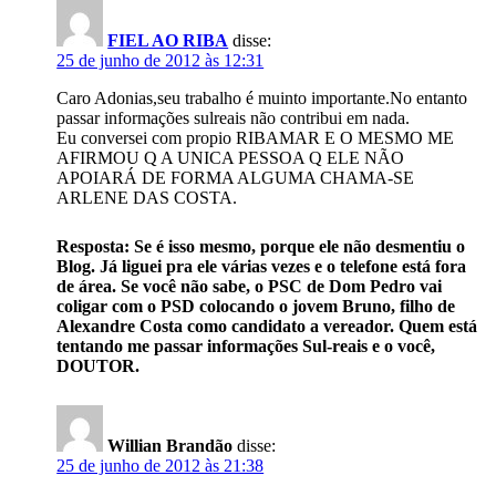
FIEL AO RIBA
disse:
25 de junho de 2012 às 12:31
Caro Adonias,seu trabalho é muinto importante.No entanto
passar informações sulreais não contribui em nada.
Eu conversei com propio RIBAMAR E O MESMO ME
AFIRMOU Q A UNICA PESSOA Q ELE NÃO
APOIARÁ DE FORMA ALGUMA CHAMA-SE
ARLENE DAS COSTA.
Resposta: Se é isso mesmo, porque ele não desmentiu o
Blog. Já liguei pra ele várias vezes e o telefone está fora
de área. Se você não sabe, o PSC de Dom Pedro vai
coligar com o PSD colocando o jovem Bruno, filho de
Alexandre Costa como candidato a vereador. Quem está
tentando me passar informações Sul-reais e o você,
DOUTOR.
Willian Brandão
disse:
25 de junho de 2012 às 21:38