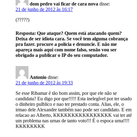
dom pedro vai ficar de cara nova
disse:
21 de junho de 2012 às 16:17
(?????)
Resposta: Que ataque? Quem está atacando quem?
Deixa de ser idiota cara. Se você tem alguma cobrança
pra fazer. procure a polícia e denuncie. E não me
apareça mais aqui com nome falso, senão vou ser
obrigado a publicar o IP do seu computador.
Antonio
disse:
21 de junho de 2012 às 19:33
Se esse Ribamar é tão bom assim, por que ele não se
candidata? Eu digo por que!!!!! Esta inelegível por ter usado
o dinheiro pulblico e nao ter prestado conta. Alias, ele, o
irmao dele Alexandre também nao pode ser candidato. E em
relacao ao Alberto, KKKKKKKKKKKKKKKK vai ter até
um problema nas urnas de tanto voto!!! É o espoca urna!!!!
KKKKKKKK