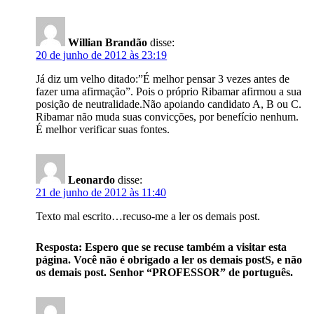
Willian Brandão
disse:
20 de junho de 2012 às 23:19
Já diz um velho ditado:”É melhor pensar 3 vezes antes de
fazer uma afirmação”. Pois o próprio Ribamar afirmou a sua
posição de neutralidade.Não apoiando candidato A, B ou C.
Ribamar não muda suas convicções, por benefício nenhum.
É melhor verificar suas fontes.
Leonardo
disse:
21 de junho de 2012 às 11:40
Texto mal escrito…recuso-me a ler os demais post.
Resposta: Espero que se recuse também a visitar esta
página. Você não é obrigado a ler os demais postS, e não
os demais post. Senhor “PROFESSOR” de português.