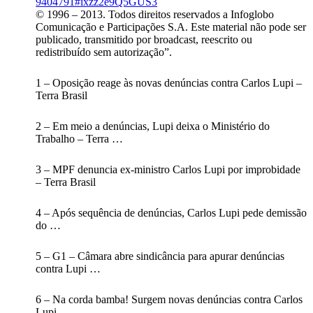
9404791#ixzz2e9Q5GUS3
© 1996 – 2013. Todos direitos reservados a Infoglobo
Comunicação e Participações S.A. Este material não pode ser
publicado, transmitido por broadcast, reescrito ou
redistribuído sem autorização”.
1 – Oposição reage às novas denúncias contra Carlos Lupi –
Terra Brasil
2 – Em meio a denúncias, Lupi deixa o Ministério do
Trabalho – Terra …
3 – MPF denuncia ex-ministro Carlos Lupi por improbidade
– Terra Brasil
4 – Após sequência de denúncias, Carlos Lupi pede demissão
do …
5 – G1 – Câmara abre sindicância para apurar denúncias
contra Lupi …
6 – Na corda bamba! Surgem novas denúncias contra Carlos
Lupi …