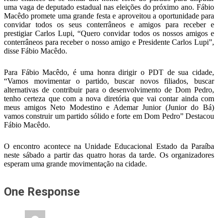
uma vaga de deputado estadual nas eleições do próximo ano. Fábio
Macêdo promete uma grande festa e aproveitou a oportunidade para
convidar todos os seus conterrâneos e amigos para receber e
prestigiar Carlos Lupi, “Quero convidar todos os nossos amigos e
conterrâneos para receber o nosso amigo e Presidente Carlos Lupi”,
disse Fábio Macêdo.
Para Fábio Macêdo, é uma honra dirigir o PDT de sua cidade,
“Vamos movimentar o partido, buscar novos filiados, buscar
alternativas de contribuir para o desenvolvimento de Dom Pedro,
tenho certeza que com a nova diretória que vai contar ainda com
meus amigos Neto Modestino e Ademar Junior (Junior do Bá)
vamos construir um partido sólido e forte em Dom Pedro” Destacou
Fábio Macêdo.
O encontro acontece na Unidade Educacional Estado da Paraíba
neste sábado a partir das quatro horas da tarde. Os organizadores
esperam uma grande movimentação na cidade.
One Response