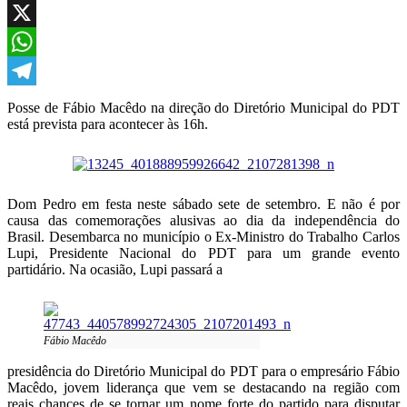
Facebook
X
WhatsApp
Telegram
Posse de Fábio Macêdo na direção do Diretório Municipal do PDT
está prevista para acontecer às 16h.
Dom Pedro em festa neste sábado sete de setembro. E não é por
causa das comemorações alusivas ao dia da independência do
Brasil. Desembarca no município o Ex-Ministro do Trabalho Carlos
Lupi, Presidente Nacional do PDT para um grande evento
partidário. Na ocasião, Lupi passará a
Fábio Macêdo
presidência do Diretório Municipal do PDT para o empresário Fábio
Macêdo, jovem liderança que vem se destacando na região com
reais chances de se tornar um nome forte do partido para disputar