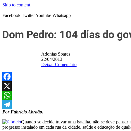
Skip to content
Facebook
Twitter
Youtube
Whatsapp
Dom Pedro: 104 dias do g
Adonias Soares
22/04/2013
Deixar Comentário
Facebook
X
WhatsApp
Por Fabrício Abraão.
Telegram
Quando se decide travar uma batalha, não se deve pensar no
progresso instalado em cada rua da cidade, saúde e educação de quali