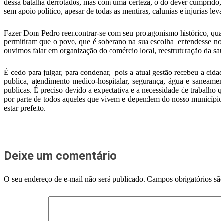
dessa batalha derrotados, mas com uma certeza, o do dever cumprido,
sem apoio político, apesar de todas as mentiras, calunias e injurias 
Fazer Dom Pedro reencontrar-se com seu protagonismo histórico, quan
permitiram que o povo, que é soberano na sua escolha entendesse no
ouvimos falar em organização do comércio local, reestruturação da saú
É cedo para julgar, para condenar, pois a atual gestão recebeu a ci
publica, atendimento medico-hospitalar, segurança, água e saneame
publicas. É preciso devido a expectativa e a necessidade de trabalho 
por parte de todos aqueles que vivem e dependem do nosso município. É
estar prefeito.
Deixe um comentário
O seu endereço de e-mail não será publicado.
Campos obrigatórios s