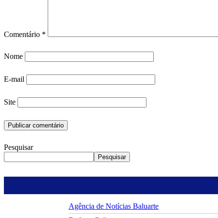
Comentário
*
Nome
E-mail
Site
Pesquisar
Pesquisar
Agência de Notícias Baluarte