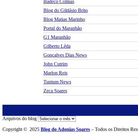
Badeco Colinas
Blog do Gildásio Brito
Blog Matias Marinho
Portal do Maranhão
G1 Maranhão
Gilberto Léda
Gonçalves Dias News
John Cutrim
Marlon Reis
Tuntum News
Zeca Soares
Arquivos do blog
Copyright © 2025
Blog do Adonias Soares
– Todos os Direitos Res