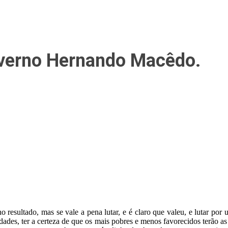
overno Hernando Macêdo.
 resultado, mas se vale a pena lutar, e é claro que valeu, e lutar po
dades, ter a certeza de que os mais pobres e menos favorecidos terão as