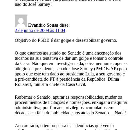
não do José Sarney?
Evandro Sousa
disse:
2 de julho de 2009 às 11:04
Objetivo do PSDB é dar golpe e desestabilizar governo.
O que estamos assistindo no Senado é uma encenação dos
tucanos na sua tentativa de dar um golpe e tomar o controle
da Casa. Não querem investigar nada, coisa nenhuma, apenas
atingir seu presidente, senador José Sarney (PMDB-AP) pelo
apoio que este tem dado ao presidente Lula, a seu governo e
a pré-candidata do PT à presidência da República, Dilma
Rousseff, ministra-chefe da Casa Civil.
Reformar o Senado, apurar as responsabilidades, mudar os
procedimentos de licitações e nomeações, enxugar a máquina
administrativa, por fim aos privilégios acumulados em
décadas e a falta de publicidade aos atos do Senado… Nada!
Ao contrário, o tempo passa e as denúncias que vem a