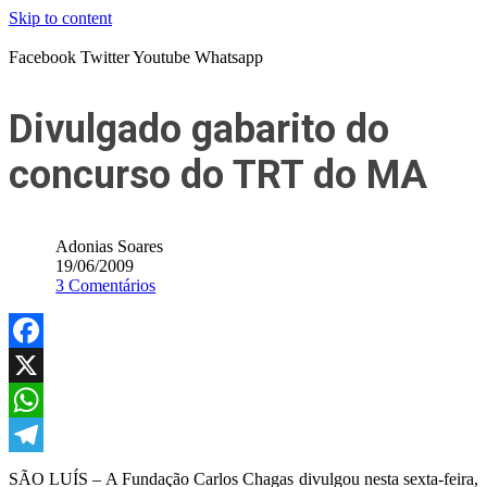
Skip to content
Facebook
Twitter
Youtube
Whatsapp
Divulgado gabarito do
concurso do TRT do MA
Adonias Soares
19/06/2009
3 Comentários
Facebook
X
WhatsApp
Telegram
SÃO LUÍS – A Fundação Carlos Chagas divulgou nesta sexta-feira,