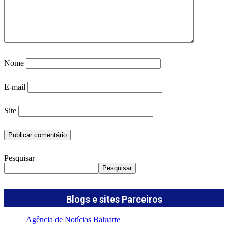
Nome
E-mail
Site
Pesquisar
Pesquisar
Blogs e sites Parceiros
Agência de Notícias Baluarte