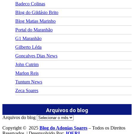
Badeco Colinas
Blog do Gildásio Brito
Blog Matias Marinho
Portal do Maranhão
G1 Maranhão
Gilberto Léda
Gonçalves Dias News
John Cutrim
Marlon Reis
Tuntum News
Zeca Soares
Arquivos do blog
Arquivos do blog
Copyright © 2025
Blog do Adonias Soares
– Todos os Direitos
Reservados. | Desenvolvido Por:
JOERI