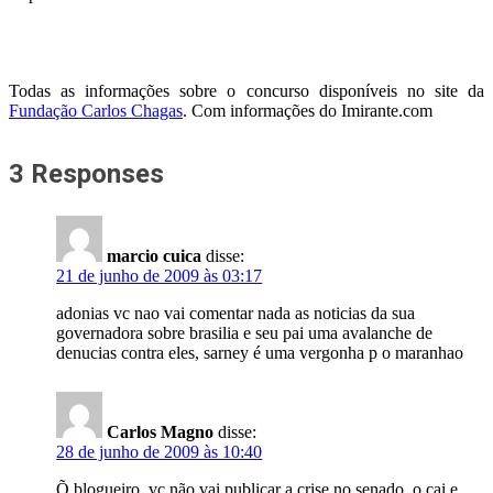
Todas as informações sobre o concurso disponíveis no site da
Fundação Carlos Chagas
. Com informações do Imirante.com
3 Responses
marcio cuica
disse:
21 de junho de 2009 às 03:17
adonias vc nao vai comentar nada as noticias da sua
governadora sobre brasilia e seu pai uma avalanche de
denucias contra eles, sarney é uma vergonha p o maranhao
Carlos Magno
disse:
28 de junho de 2009 às 10:40
Õ blogueiro, vc não vai publicar a crise no senado, o cai e