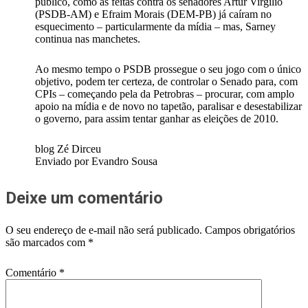
público, como as feitas contra os senadores Artur Virgílio
(PSDB-AM) e Efraim Morais (DEM-PB) já caíram no
esquecimento – particularmente da mídia – mas, Sarney
continua nas manchetes.
Ao mesmo tempo o PSDB prossegue o seu jogo com o único
objetivo, podem ter certeza, de controlar o Senado para, com
CPIs – começando pela da Petrobras – procurar, com amplo
apoio na mídia e de novo no tapetão, paralisar e desestabilizar
o governo, para assim tentar ganhar as eleições de 2010.
blog Zé Dirceu
Enviado por Evandro Sousa
Deixe um comentário
O seu endereço de e-mail não será publicado.
Campos obrigatórios
são marcados com
*
Comentário
*