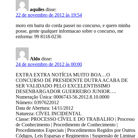
aquiles
disse:
22 de novembro de 2012 às 19:54
moro em barra do corda passei no concurso, e quero minha
posse, gente qualquer informacao sobre o concurso, me
enforma: 99 8118-0236
Aldo
disse:
24 de novembro de 2012 às 00:00
EXTRA EXTRA NOTÍCIA MUITO BOA…O
CONCURSO DE PRESIDENTE DUTRA ACABA DE
SER VALIDADO PELO EXCELENTISSIMO
DESENBARGADOR GUERREIRO JUNIOR….
Numeração Única: 0006743-56.2012.8.10.0000
Número: 0397622012
Data de Abertura: 14/11/2012
Natureza: CÍVEL INCIDENTAL
Classe: PROCESSO CÍVEL E DO TRABALHO | Processo
de Conhecimento | Procedimento de Conhecimento |
Procedimentos Especiais | Procedimentos Regidos por Outros
Códigos, Leis Esparsas e Regimentos | Suspensão de Liminar