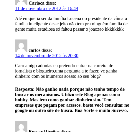
Carioca
disse:
11 de novembro de 2012 às 16:49
Até eu queria ser da família Lucena do presidente da câmara
família inteligente deste jeito não tem pra ninguém família de
gente muita estudiosa só faltou passar o joaozao kkkkkkkk
carlos
disse:
14 de novembro de 2012 às 20:30
Caro amigo adonias eu pretendo entrar na carreira de
jornalista e blogueiro,uma pergunta a te fazer, vc ganha
dinheiro com os inumeros acesso ao seu blog?
Resposta: Não ganho nada porque não tenho tempo de
buscar os mecanismos. Utilizo este Blog apenas como
hobby. Mas tem como ganhar dinheiro sim. Tem
empresas que pagam por acessos, basta você consultar no
google ou outro site de busca. Boa Sorte e muito Sucesso.
Buscar Direitos
disse: