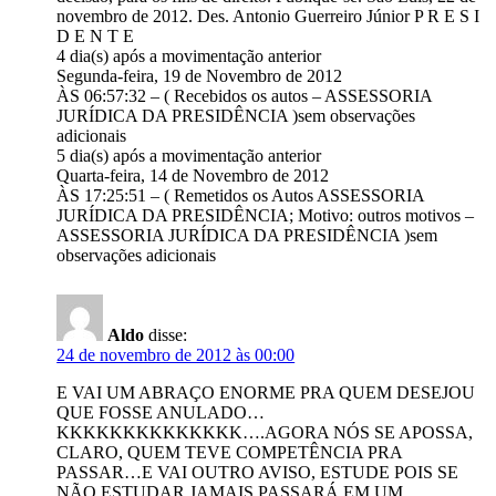
novembro de 2012. Des. Antonio Guerreiro Júnior P R E S I
D E N T E
4 dia(s) após a movimentação anterior
Segunda-feira, 19 de Novembro de 2012
ÀS 06:57:32 – ( Recebidos os autos – ASSESSORIA
JURÍDICA DA PRESIDÊNCIA )sem observações
adicionais
5 dia(s) após a movimentação anterior
Quarta-feira, 14 de Novembro de 2012
ÀS 17:25:51 – ( Remetidos os Autos ASSESSORIA
JURÍDICA DA PRESIDÊNCIA; Motivo: outros motivos –
ASSESSORIA JURÍDICA DA PRESIDÊNCIA )sem
observações adicionais
Aldo
disse:
24 de novembro de 2012 às 00:00
E VAI UM ABRAÇO ENORME PRA QUEM DESEJOU
QUE FOSSE ANULADO…
KKKKKKKKKKKKKK….AGORA NÓS SE APOSSA,
CLARO, QUEM TEVE COMPETÊNCIA PRA
PASSAR…E VAI OUTRO AVISO, ESTUDE POIS SE
NÃO ESTUDAR JAMAIS PASSARÁ EM UM