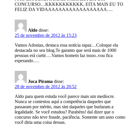
CONCURSO…KKKKKKKKKKK, EITA MAIS EU TO
FELIZ DA VIDAAAAAAAAAAAAAAAAAA….
Aldo
disse:
25 de novembro de 2012 às 15:23
Vamos Adonias, destaca essa notícia rapaz…Coloque ela
destacada no seu blog.Te garanto que será mais de 1000
pessoas erá curtir….Vamos homem faz issoo..vou fica
esperando….
Juca Pirama
disse:
28 de novembro de 2012 às 20:52
Aldo para quem estuda você parece mais um medíocre.
Nunca se contestou aquí a competência daqueles que
passaram por mérito, mas sim daqueles que burlaram a
legalidade. Se você estudou? Parabéns! daí dizer que o
concurso não teve fraude, paciência. Somente um asno como
você diria uma coisa dessas.