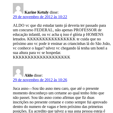
Karine Ketuly
disse:
29 de novembro de 2012 às 10:22
ALDO vc que diz estudar tanto já deveria ter passado para
um concurso FEDERAL, não apenas PROFESSOR de
educação infantil, ou vc acha q isso é glória p HOMENS
letrados. KKKKKKKKKKKKKKKK te cuida que no
próximo ano vc pode ir ensinar as criancinhas lá do São João,
vc conhece o lugar? talvez vc chegando lá tenha um hotel a
sua altura para vc se hospedar.
KKKKKKKKKKKKKKKKKKK
Aldo
disse:
29 de novembro de 2012 às 10:26
Juca asno—Sou tão asno meu caro, que até o presente
momento desconheço um certame ao qual tenho feito que
não passei. Sou tão asno como afirmas que fiz duas
inscrições no presente certame e como sempre fui aprovado
dentro do numero de vagas e bem próximo das primeiras
posições. Eu acredito que talvez a sua asna pessoa esteja é