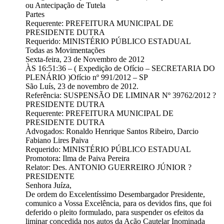
ou Antecipação de Tutela
Partes
Requerente: PREFEITURA MUNICIPAL DE
PRESIDENTE DUTRA
Requerido: MINISTÉRIO PÚBLICO ESTADUAL
Todas as Movimentações
Sexta-feira, 23 de Novembro de 2012
ÀS 16:51:36 – ( Expedição de Ofício – SECRETARIA DO
PLENÁRIO )Ofício nº 991/2012 – SP
São Luís, 23 de novembro de 2012.
Referência: SUSPENSÃO DE LIMINAR Nº 39762/2012 ?
PRESIDENTE DUTRA
Requerente: PREFEITURA MUNICIPAL DE
PRESIDENTE DUTRA
Advogados: Ronaldo Henrique Santos Ribeiro, Darcio
Fabiano Lires Paiva
Requerido: MINISTÉRIO PÚBLICO ESTADUAL
Promotora: Ilma de Paiva Pereira
Relator: Des. ANTONIO GUERREIRO JÚNIOR ?
PRESIDENTE
Senhora Juíza,
De ordem do Excelentíssimo Desembargador Presidente,
comunico a Vossa Excelência, para os devidos fins, que foi
deferido o pleito formulado, para suspender os efeitos da
liminar concedida nos autos da Ação Cautelar Inominada