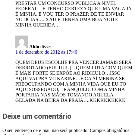
PRESTAR UM CONCURSO PUBLICA A NIVEL
FEDERAL…E TENHO CERTEZA QUE UMA VAGA JÁ
É MINHA..E VOU TER O PRAZER DE TE ENVIAR
NOTICIAS…..XAU E TENHA UMA BOA NOITE
MINHA QUERIDA…
Aldo
disse:
1 de dezembro de 2012 às 17:46
QUEM DEUS ESCOLHE PRA VENCER JAMAIS SERÁ
DERROTADO (EUUUUU)…QUEM LUTA COM QUEM
É MAIS FORTE SE EXPÕE AO RIDICULO…ISSO
AQUI VAI PRA VC KARINE…FICA AÍ MENINA SE
PREOCUPANDO COM A MINHA VIDA QUE EU TO
AQUI SOSSEGADO, TRANQUILO, COM A MINHA
PORTARIA NAS MÃOS TOMANDO AQUELA
GELADA NA BEIRA DA PRAIA….KKKKKKKKKK
Deixe um comentário
O seu endereço de e-mail não será publicado.
Campos obrigatórios