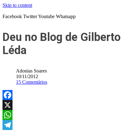
Skip to content
Facebook
Twitter
Youtube
Whatsapp
Deu no Blog de Gilberto
Léda
Adonias Soares
10/11/2012
15 Comentários
Facebook
X
WhatsApp
Telegram