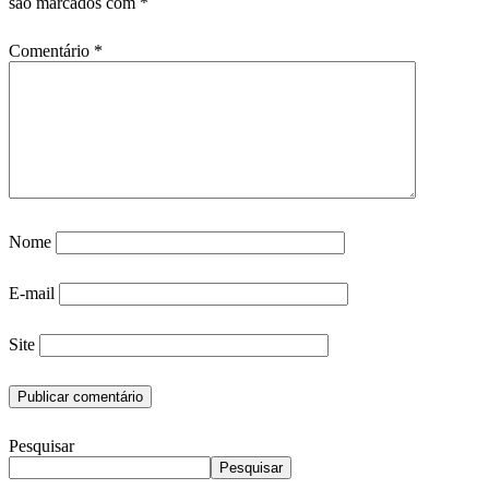
são marcados com
*
Comentário
*
Nome
E-mail
Site
Pesquisar
Pesquisar