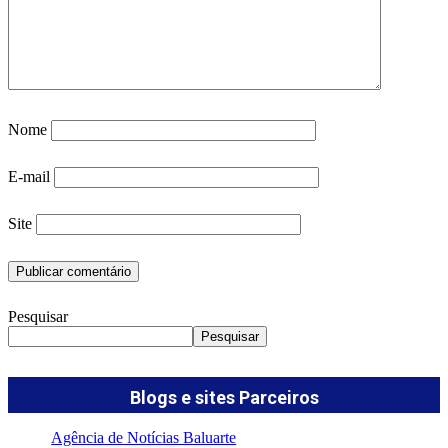
Nome
E-mail
Site
Pesquisar
Pesquisar
Blogs e sites Parceiros
Agência de Notícias Baluarte