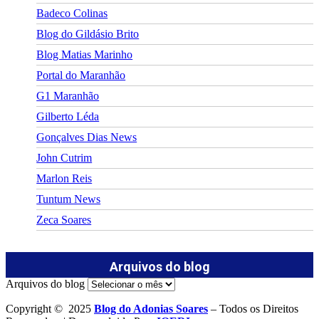
Badeco Colinas
Blog do Gildásio Brito
Blog Matias Marinho
Portal do Maranhão
G1 Maranhão
Gilberto Léda
Gonçalves Dias News
John Cutrim
Marlon Reis
Tuntum News
Zeca Soares
Arquivos do blog
Arquivos do blog
Copyright © 2025
Blog do Adonias Soares
– Todos os Direitos