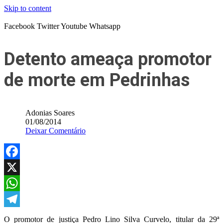
Skip to content
Facebook
Twitter
Youtube
Whatsapp
Detento ameaça promotor
de morte em Pedrinhas
Adonias Soares
01/08/2014
Deixar Comentário
Facebook
X
WhatsApp
Telegram
O promotor de justiça Pedro Lino Silva Curvelo, titular da 29ª