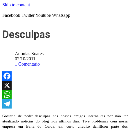
Skip to content
Facebook
Twitter
Youtube
Whatsapp
Desculpas
Adonias Soares
02/10/2011
1 Comentário
Facebook
X
WhatsApp
Telegram
Gostaria de pedir desculpas aos nossos amigos internautas por não ter
atualizado notícias do blog nos últimos dias. Tive problemas com nossa
empresa em Barra do Corda, um curto circuito danificou parte dos