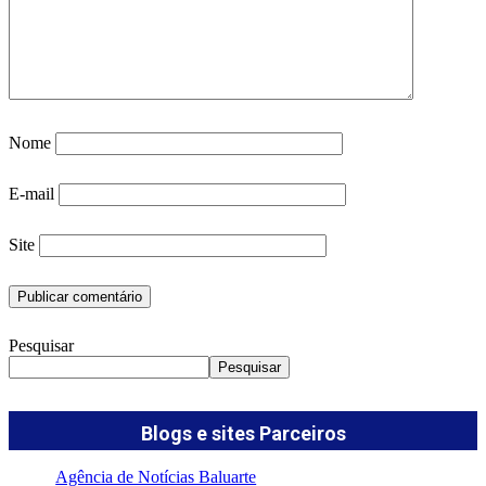
Nome
E-mail
Site
Pesquisar
Pesquisar
Blogs e sites Parceiros
Agência de Notícias Baluarte