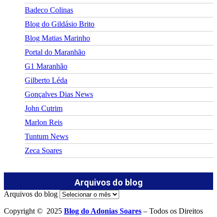
Badeco Colinas
Blog do Gildásio Brito
Blog Matias Marinho
Portal do Maranhão
G1 Maranhão
Gilberto Léda
Gonçalves Dias News
John Cutrim
Marlon Reis
Tuntum News
Zeca Soares
Arquivos do blog
Arquivos do blog
Copyright © 2025
Blog do Adonias Soares
– Todos os Direitos