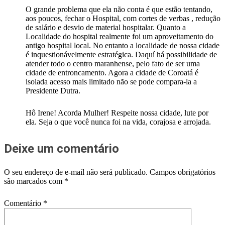
O grande problema que ela não conta é que estão tentando,
aos poucos, fechar o Hospital, com cortes de verbas , redução
de salário e desvio de material hospitalar. Quanto a
Localidade do hospital realmente foi um aproveitamento do
antigo hospital local. No entanto a localidade de nossa cidade
é inquestionávelmente estratégica. Daquí há possibilidade de
atender todo o centro maranhense, pelo fato de ser uma
cidade de entroncamento. Agora a cidade de Coroatá é
isolada acesso mais limitado não se pode compara-la a
Presidente Dutra.
Hô Irene! Acorda Mulher! Respeite nossa cidade, lute por
ela. Seja o que você nunca foi na vida, corajosa e arrojada.
Deixe um comentário
O seu endereço de e-mail não será publicado.
Campos obrigatórios
são marcados com
*
Comentário
*