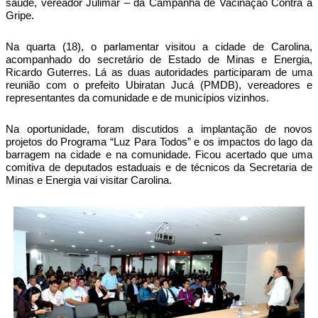
saúde, vereador Julimar – da Campanha de Vacinação Contra a
Gripe.
Na quarta (18), o parlamentar visitou a cidade de Carolina,
acompanhado do secretário de Estado de Minas e Energia,
Ricardo Guterres. Lá as duas autoridades participaram de uma
reunião com o prefeito Ubiratan Jucá (PMDB), vereadores e
representantes da comunidade e de municípios vizinhos.
Na oportunidade, foram discutidos a implantação de novos
projetos do Programa “Luz Para Todos” e os impactos do lago da
barragem na cidade e na comunidade. Ficou acertado que uma
comitiva de deputados estaduais e de técnicos da Secretaria de
Minas e Energia vai visitar Carolina.