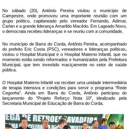
No sábado (20), Antônio Pereira visitou o município de
Campestre, onde promoveu uma importante reunião com um
grupo político, capitaneado pelo vereador Fernando, Adimar,
Carlan e a grande liderança Amarildo Macêdo. Em Lageado Novo,
o democrata recebeu lideranças e se reuniu com a comunidade.
No município de Barra do Corda, Antônio Pereira, acompanhado
do prefeito Eric Costa (PSC), vereadores e lideranças políticas,
visitou o Hospital Municipal e o Hospital Materno Infantil, que no
momento estão sendo reformados e humanizados pela Prefeitura
Municipal, que tem investido maciçamente no setor de saúde
pública.
O Hospital Materno Infantil vai receber uma unidade intermediária
de terapia intensiva e condições para servir o programa “Rede
Cegonha”. Ainda em Barra do Corda, Antônio participou do
lançamento do “Projeto Reforço Nota 10”, idealizado pela
Secretaria Municipal de Educação de Barra do Corda.