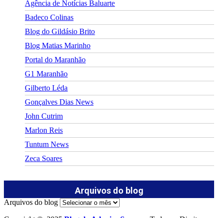
Agência de Notícias Baluarte
Badeco Colinas
Blog do Gildásio Brito
Blog Matias Marinho
Portal do Maranhão
G1 Maranhão
Gilberto Léda
Gonçalves Dias News
John Cutrim
Marlon Reis
Tuntum News
Zeca Soares
Arquivos do blog
Arquivos do blog