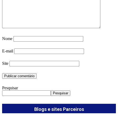
Nome
E-mail
Site
Pesquisar
Pesquisar
Blogs e sites Parceiros