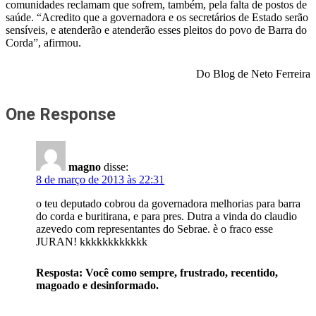
comunidades reclamam que sofrem, também, pela falta de postos de
saúde. “Acredito que a governadora e os secretários de Estado serão
sensíveis, e atenderão e atenderão esses pleitos do povo de Barra do
Corda”, afirmou.
Do Blog de Neto Ferreira
One Response
magno
disse:
8 de março de 2013 às 22:31
o teu deputado cobrou da governadora melhorias para barra
do corda e buritirana, e para pres. Dutra a vinda do claudio
azevedo com representantes do Sebrae. è o fraco esse
JURAN! kkkkkkkkkkkk
Resposta: Você como sempre, frustrado, recentido,
magoado e desinformado.