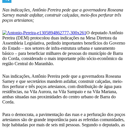
Telegram
Nas indicações, Antônio Pereira pede que a governadora Roseana
Sarney mande asfaltar, construir calçadas, meio-fios perfurar três
poços artesianos;
O deputado Antônio
Pereira (DEM) protocolou duas indicações na Mesa Diretora da
Assembleia Legislativa, pedindo importantes benefícios do Governo
do Estado – nos setores de infra-estrutura urbana e saneamento
básico – para beneficiar milhares de pessoas do município de Barra
do Corda, considerado o mais importante pólo sócio-econômico da
região Central do Maranhão.
Nas indicações, Antônio Pereira pede que a governadora Roseana
Sarney e que secretários mandem asfaltar, construir calçadas, meio-
fios perfurar e três poços artesianos, com distribuição de água para
residências, na Vila Aurora, na Vila Sampaio e na Vila Mariana,
ambas situadas nas proximidades do centro urbano de Barra do
Corda.
Para o democrata, a pavimentação das ruas e a perfuração dos poços
artesianos são de grande importância para as referidas comunidades,
hoje habitadas por mais de seis mil pessoas. Segundo o deputado, as