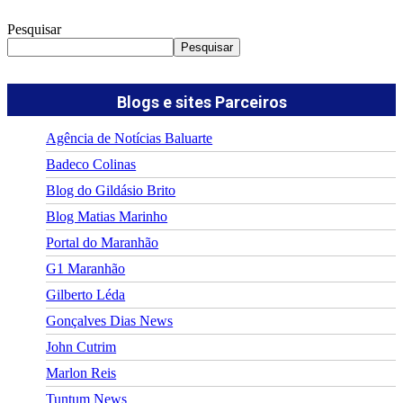
Pesquisar
Pesquisar
Blogs e sites Parceiros
Agência de Notícias Baluarte
Badeco Colinas
Blog do Gildásio Brito
Blog Matias Marinho
Portal do Maranhão
G1 Maranhão
Gilberto Léda
Gonçalves Dias News
John Cutrim
Marlon Reis
Tuntum News