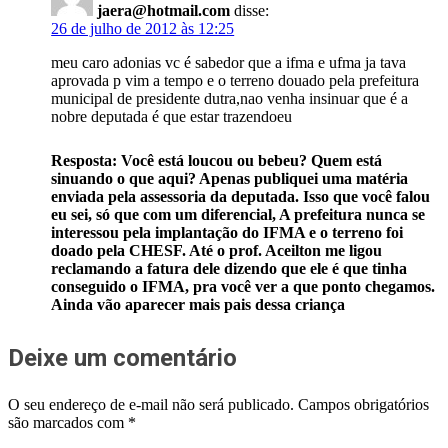
jaera@hotmail.com
disse:
26 de julho de 2012 às 12:25
meu caro adonias vc é sabedor que a ifma e ufma ja tava
aprovada p vim a tempo e o terreno douado pela prefeitura
municipal de presidente dutra,nao venha insinuar que é a
nobre deputada é que estar trazendoeu
Resposta: Você está loucou ou bebeu? Quem está
sinuando o que aqui? Apenas publiquei uma matéria
enviada pela assessoria da deputada. Isso que você falou
eu sei, só que com um diferencial, A prefeitura nunca se
interessou pela implantação do IFMA e o terreno foi
doado pela CHESF. Até o prof. Aceilton me ligou
reclamando a fatura dele dizendo que ele é que tinha
conseguido o IFMA, pra você ver a que ponto chegamos.
Ainda vão aparecer mais pais dessa criança
Deixe um comentário
O seu endereço de e-mail não será publicado.
Campos obrigatórios
são marcados com
*