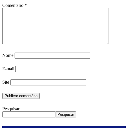
Comentário
*
Nome
E-mail
Site
Pesquisar
Pesquisar