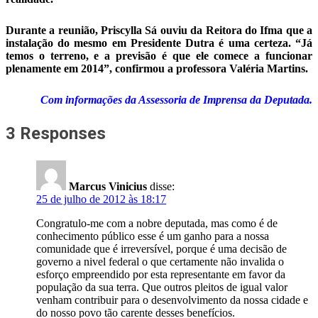
Durante a reunião, Priscylla Sá ouviu da Reitora do Ifma que a
instalação do mesmo em Presidente Dutra é uma certeza. “Já
temos o terreno, e a previsão é que ele comece a funcionar
plenamente em 2014”, confirmou a professora Valéria Martins.
Com informações da Assessoria de Imprensa da Deputada.
3 Responses
Marcus Vinicius
disse:
25 de julho de 2012 às 18:17
Congratulo-me com a nobre deputada, mas como é de
conhecimento público esse é um ganho para a nossa
comunidade que é irreversível, porque é uma decisão de
governo a nivel federal o que certamente não invalida o
esforço empreendido por esta representante em favor da
população da sua terra. Que outros pleitos de igual valor
venham contribuir para o desenvolvimento da nossa cidade e
do nosso povo tão carente desses benefícios.