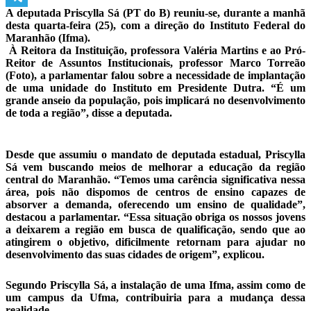
A deputada Priscylla Sá (PT do B) reuniu-se, durante a manhã
Telegram
desta quarta-feira (25), com a direção do Instituto Federal do
Maranhão (Ifma).
À Reitora da Instituição, professora Valéria Martins e ao Pró-
Reitor de Assuntos Institucionais, professor Marco Torreão
(Foto), a parlamentar falou sobre a necessidade de implantação
de uma unidade do Instituto em Presidente Dutra. “É um
grande anseio da população, pois implicará no desenvolvimento
de toda a região”, disse a deputada.
Desde que assumiu o mandato de deputada estadual, Priscylla
Sá vem buscando meios de melhorar a educação da região
central do Maranhão. “Temos uma carência significativa nessa
área, pois não dispomos de centros de ensino capazes de
absorver a demanda, oferecendo um ensino de qualidade”,
destacou a parlamentar. “Essa situação obriga os nossos jovens
a deixarem a região em busca de qualificação, sendo que ao
atingirem o objetivo, dificilmente retornam para ajudar no
desenvolvimento das suas cidades de origem”, explicou.
Segundo Priscylla Sá, a instalação de uma Ifma, assim como de
um campus da Ufma, contribuiria para a mudança dessa
realidade.