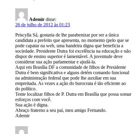
Ademir
disse:
26 de julho de 2012 às 01:23
Priscylla Sá, gostaria de lhe parabenizar por ser a única
candidata a prefeito que apresenta, no momento (pelo que se
pode capatar na web, uma bandeira digna que beneficia a
sociedade. Presidente Dutra foi excelência na educação e não
dispor de ensino superior é lamentável. A juventude deve
considerar sua ação parlamentar e ajudá-la.
Aqui em Brasília DF a comunidade de filhos de Presidente
Dutra é bem significativa e alguns detém comando funcional
na administração federal que pode lhe auxiliar em sua
empreitada. As vezes a ação do burocrata é tão eficiente ao
do político.
Tente localizar filhos de P. Dutra em Brasília que possa somar
esforços com você.
Sua ação é digna.
Abraço fraterno a seu pai, meu amigo Fernando.
Ademir