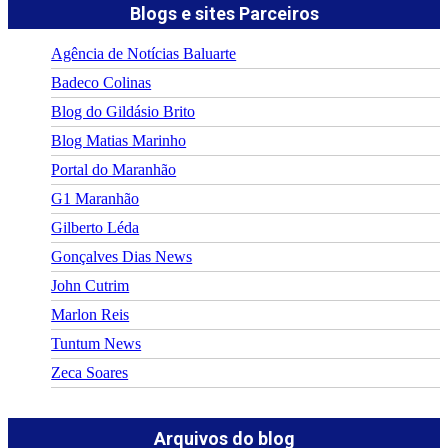
Blogs e sites Parceiros
Agência de Notícias Baluarte
Badeco Colinas
Blog do Gildásio Brito
Blog Matias Marinho
Portal do Maranhão
G1 Maranhão
Gilberto Léda
Gonçalves Dias News
John Cutrim
Marlon Reis
Tuntum News
Zeca Soares
Arquivos do blog