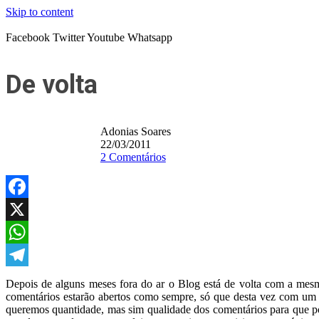
Skip to content
Facebook
Twitter
Youtube
Whatsapp
De volta
Adonias Soares
22/03/2011
2 Comentários
Facebook
X
WhatsApp
Telegram
Depois de alguns meses fora do ar o Blog está de volta com a mesma
comentários estarão abertos como sempre, só que desta vez com um di
queremos quantidade, mas sim qualidade dos comentários para que pos