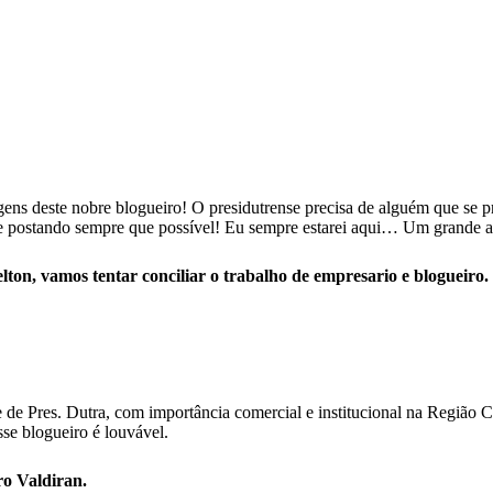
s deste nobre blogueiro! O presidutrense precisa de alguém que se pr
e postando sempre que possível! Eu sempre estarei aqui… Um grande a
on, vamos tentar conciliar o trabalho de empresario e blogueiro. 
de Pres. Dutra, com importância comercial e institucional na Região C
sse blogueiro é louvável.
ro Valdiran.