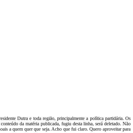
dente Dutra e toda região, principalmente a política partidária. Os
conteúdo da matéria publicada, fugiu desta linha, será deletado. Não
oais a quem quer que seja. Acho que fui claro. Quero aproveitar para