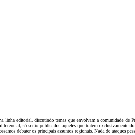
 linha editorial, discutindo temas que envolvam a comunidade de Presi
ferencial, só serão publicados aqueles que tratem exclusivamente do 
samos debater os principais assuntos regionais. Nada de ataques pess