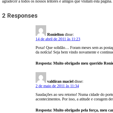
agradecer a todos os nossos leitores e amigos que visitam esta página.
2 Responses
Ronielton
disse:
14 de abril de 2011 às 11:23
Poxa! Que solidão… Foram meses sem as postagen
da notícia! Seja bem vindo novamente e continu
Resposta: Muito obrigado meu querido Ronielt
valdiran maciel
disse:
2 de maio de 2011 às 11:34
Saudações ao seu retorno! Numa cidade do porte 
acontecimentos. Por isso, a atitude e coragem de
Resposta: Muito obrigado pela força, meu ca