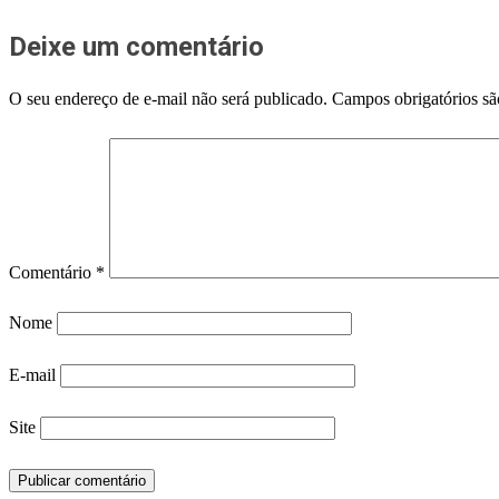
Deixe um comentário
O seu endereço de e-mail não será publicado.
Campos obrigatórios s
Comentário
*
Nome
E-mail
Site