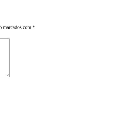
ão marcados com
*