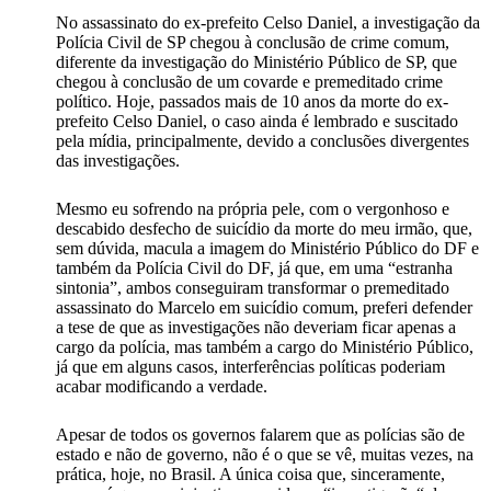
No assassinato do ex-prefeito Celso Daniel, a investigação da
Polícia Civil de SP chegou à conclusão de crime comum,
diferente da investigação do Ministério Público de SP, que
chegou à conclusão de um covarde e premeditado crime
político. Hoje, passados mais de 10 anos da morte do ex-
prefeito Celso Daniel, o caso ainda é lembrado e suscitado
pela mídia, principalmente, devido a conclusões divergentes
das investigações.
Mesmo eu sofrendo na própria pele, com o vergonhoso e
descabido desfecho de suicídio da morte do meu irmão, que,
sem dúvida, macula a imagem do Ministério Público do DF e
também da Polícia Civil do DF, já que, em uma “estranha
sintonia”, ambos conseguiram transformar o premeditado
assassinato do Marcelo em suicídio comum, preferi defender
a tese de que as investigações não deveriam ficar apenas a
cargo da polícia, mas também a cargo do Ministério Público,
já que em alguns casos, interferências políticas poderiam
acabar modificando a verdade.
Apesar de todos os governos falarem que as polícias são de
estado e não de governo, não é o que se vê, muitas vezes, na
prática, hoje, no Brasil. A única coisa que, sinceramente,