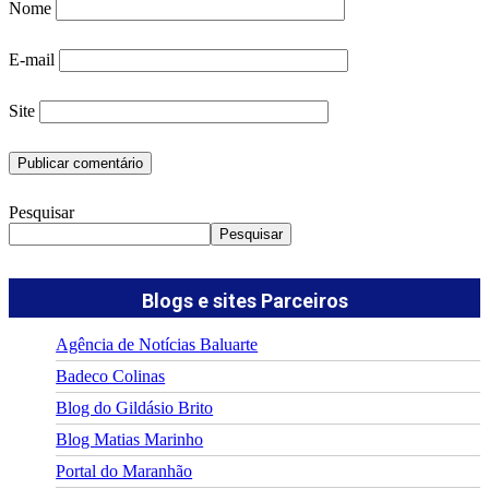
Nome
E-mail
Site
Pesquisar
Pesquisar
Blogs e sites Parceiros
Agência de Notícias Baluarte
Badeco Colinas
Blog do Gildásio Brito
Blog Matias Marinho
Portal do Maranhão