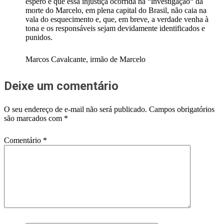
espero é que essa injustiça ocorrida na “investigação“ da
morte do Marcelo, em plena capital do Brasil, não caia na
vala do esquecimento e, que, em breve, a verdade venha à
tona e os responsáveis sejam devidamente identificados e
punidos.
Marcos Cavalcante, irmão de Marcelo
Deixe um comentário
O seu endereço de e-mail não será publicado.
Campos obrigatórios
são marcados com
*
Comentário
*