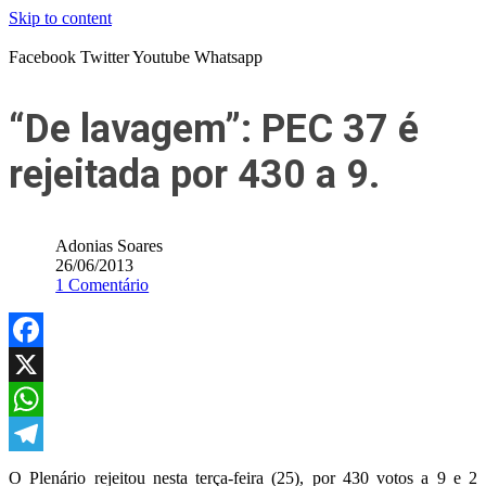
Skip to content
Facebook
Twitter
Youtube
Whatsapp
“De lavagem”: PEC 37 é
rejeitada por 430 a 9.
Adonias Soares
26/06/2013
1 Comentário
Facebook
X
WhatsApp
Telegram
O Plenário rejeitou nesta terça-feira (25), por 430 votos a 9 e 2