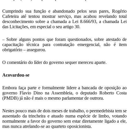
Cumprindo sua função e abandonado pelos seus pares, Rogério
Cafeteira até tentou mostrar serviço, mas acabou revelando total
desconhecimento sobre a chamada a Lei 8.666/93, a chamada Lei
das Licitações, em especial o seu artigo 30.
– Sobre alguns pontos que foram questionados, sobre atestado de
capacitação técnica para contratação emergencial, não é item
obrigatório – assegurou.
O comentário do líder do governo sequer mereceu aparte.
Acovardou-se
Embora faça parte e formalmente lidere a bancada de oposição ao
governo Flavio Dino na Assembleia, o deputado Roberto Costa
(PMDB) já não é mais o mesmo parlamentar de outrora.
Nestes pouco mais de dois meses de trabalho, o peemedebista tem se
ausentado da trincheira e atuado numa espécie de limbo, votando
normalmente a favor do governo sem estar diretamente ligado a ele,
mas nunca atrelando-se ao quarteto oposicionista.