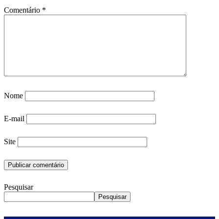
Comentário
*
Nome
E-mail
Site
Pesquisar
Pesquisar