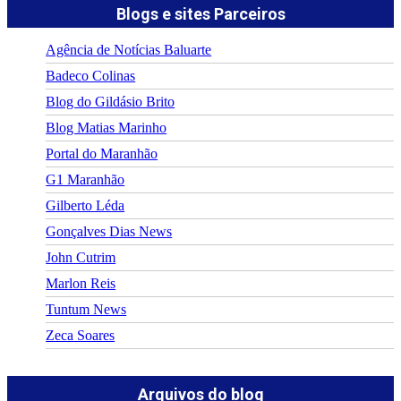
Blogs e sites Parceiros
Agência de Notícias Baluarte
Badeco Colinas
Blog do Gildásio Brito
Blog Matias Marinho
Portal do Maranhão
G1 Maranhão
Gilberto Léda
Gonçalves Dias News
John Cutrim
Marlon Reis
Tuntum News
Zeca Soares
Arquivos do blog