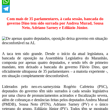
X
WhatsApp
Telegram
Com mais de 35 parlamentares, à cada sessão, bancada do
governo Dino tem sido surrada por Andrea Murad, Sousa
Neto, Adriano Sarney e Edilázio Júnior.
A taca tem sido grande. Desde o início da atual legislatura, a
bancada de oposição na Assembleia Legislativa do Maranhão,
composta por apenas quatro deputados, e sendo três de primeiro
mandato, tem deixado a bancada do governo Flávio Dino, que
oficialmente ultrapassa de 35 parlamentares – a maioria experiente -,
em situação completamente desconfortável.
Liderados pelo neo-ex-sarneyzista Rogério Cafeteira (PSC),
deputados do governo têm sido surrados à cada sessão legislativa
por uma chuva de pronunciamentos acirrados e fiscalização severa,
além de cobranças e denúncias feitas pelos deputados Andrea Murad
(PMDB), Sousa Neto (PTN), Adriano Sarney (PV) e o único
veterano do grupo, Edilázio Júnior (PV). Todos têm se mostrado