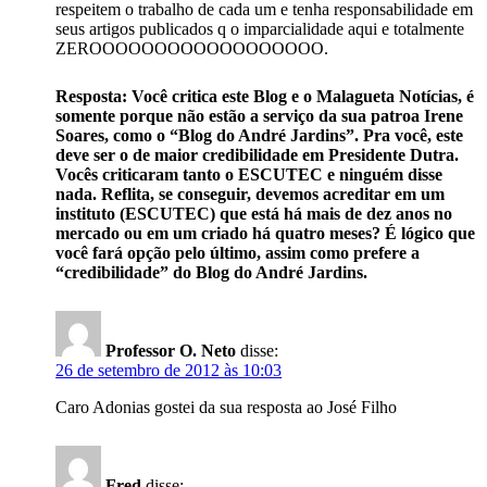
respeitem o trabalho de cada um e tenha responsabilidade em
seus artigos publicados q o imparcialidade aqui e totalmente
ZEROOOOOOOOOOOOOOOOOO.
Resposta: Você critica este Blog e o Malagueta Notícias, é
somente porque não estão a serviço da sua patroa Irene
Soares, como o “Blog do André Jardins”. Pra você, este
deve ser o de maior credibilidade em Presidente Dutra.
Vocês criticaram tanto o ESCUTEC e ninguém disse
nada. Reflita, se conseguir, devemos acreditar em um
instituto (ESCUTEC) que está há mais de dez anos no
mercado ou em um criado há quatro meses? É lógico que
você fará opção pelo último, assim como prefere a
“credibilidade” do Blog do André Jardins.
Professor O. Neto
disse:
26 de setembro de 2012 às 10:03
Caro Adonias gostei da sua resposta ao José Filho
Fred
disse: