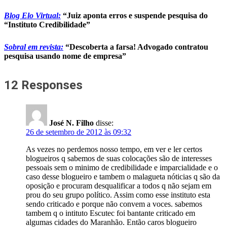
Blog Elo Virtual:
“Juiz aponta erros e suspende pesquisa do
“Instituto Credibilidade”
Sobral em revista:
“Descoberta a farsa! Advogado contratou
pesquisa usando nome de empresa”
12 Responses
José N. Filho
disse:
26 de setembro de 2012 às 09:32
As vezes no perdemos nosso tempo, em ver e ler certos
blogueiros q sabemos de suas colocações são de interesses
pessoais sem o minimo de credibilidade e imparcialidade e o
caso desse blogueiro e tambem o malagueta nóticias q são da
oposição e procuram desqualificar a todos q não sejam em
prou do seu grupo político. Assim como esse instituto esta
sendo criticado e porque não convem a voces. sabemos
tambem q o intituto Escutec foi bantante criticado em
algumas cidades do Maranhão. Então caros blogueiro