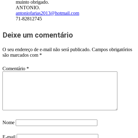
muinto obrigado.
ANTONIO.
antoniofarias2013@hotmail.com
71-82812745
Deixe um comentário
O seu endereço de e-mail não será publicado.
Campos obrigatórios
são marcados com
*
Comentário
*
Nome
E-mail