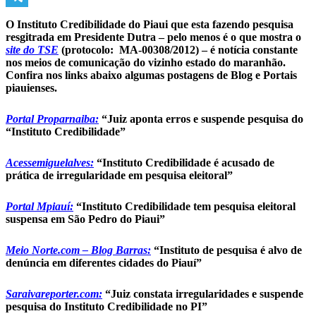
Telegram
O Instituto Credibilidade do Piaui que esta fazendo pesquisa
resgitrada em Presidente Dutra – pelo menos é o que mostra o
site do TSE
(protocolo: MA-00308/2012) – é notícia constante
nos meios de comunicação do vizinho estado do maranhão.
Confira nos links abaixo algumas postagens de Blog e Portais
piauienses.
Portal Proparnaiba:
“Juiz aponta erros e suspende pesquisa do
“Instituto Credibilidade”
Acessemiguelalves:
“Instituto Credibilidade é acusado de
prática de irregularidade em pesquisa eleitoral”
Portal Mpiauí:
“Instituto Credibilidade tem pesquisa eleitoral
suspensa em São Pedro do Piaui”
Meio Norte.com – Blog Barras:
“Instituto de pesquisa é alvo de
denúncia em diferentes cidades do Piauí”
Saraivareporter.com:
“Juiz constata irregularidades e suspende
pesquisa do Instituto Credibilidade no PI”