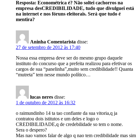
Resposta: Econométrica é? Não soltei cachorros na
empresa desCREDIBILIDADE, tudo que divulguei está
na internet e nos fóruns eleitorais. Será que tudo é
mentira?
Aninha Comentarista
disse:
27 de setembro de 2012 às 17:40
Nossa essa empresa deve ser do mesmo grupo daquele
instituto do concurso que a prefeita realizou para efetivar os
cargos de sua “panelinha”,muito sem credibilidade!! Quanta
“mutreta” tem nesse mundo político…
lucas neres
disse:
1 de outubro de 2012 às 16:32
o raimundinho 14 ta tao confiante da sua vitoria,q ja
contratou dois istitutos e um deles e logo o
CREDIBILIDADE,q de credebilidade so tem o nome.
Sera o despero?
Mas nao vamos falar de algo q nao tem credibilidade mas sim