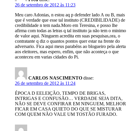
26 de setembro de 2012 às 11:23
Meu caro Adonias, n estou aq p defender lado A ou B, mais
que é verdade que esse tal instituto (CREDIBILIDADE) de
credibilidade n tem nada.Moro em Teresina, e posso lhe
afirma com todas as letras q tal instituto ja não tem o minimo
de valor aqui. Ninguem acredita em suas pesquisas,ora, o
contratante q diz o quantos pontos quer estar na frente do
adversario. Fica aqui meus parabéns ao blogueiro pela alerta
aos eleitores, mas espero, enfim, que não aconteça o que
aconteceu em varias cidades do Pi.
CARLOS NASCIMENTO
disse:
26 de setembro de 2012 às 11:24
ÉPOCA D EELEIÇÃO, TEMPO DE BRIGAS,
INTRIGAS E CONFUSÃO… VERDADE SEJA DITA,
NÃO SE DEVE CONFIRAR EM NINGUEM, MELHOR
FICAR EM CASA QUIETO DO QUE SE MISTURAR
COM QUEM NÃO VALE UM TOSTÃO FURADO.