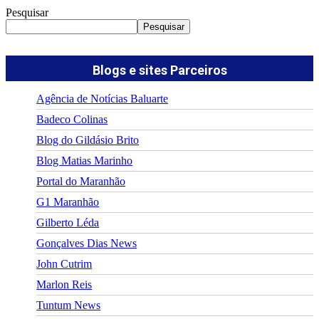
Pesquisar
Pesquisar
Blogs e sites Parceiros
Agência de Notícias Baluarte
Badeco Colinas
Blog do Gildásio Brito
Blog Matias Marinho
Portal do Maranhão
G1 Maranhão
Gilberto Léda
Gonçalves Dias News
John Cutrim
Marlon Reis
Tuntum News