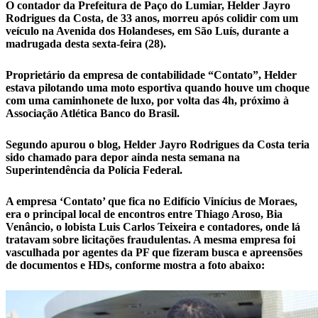
O contador da Prefeitura de Paço do Lumiar, Helder Jayro
Rodrigues da Costa, de 33 anos, morreu após colidir com um
veículo na Avenida dos Holandeses, em São Luís, durante a
madrugada desta sexta-feira (28).
Proprietário da empresa de contabilidade “Contato”, Helder
estava pilotando uma moto esportiva quando houve um choque
com uma caminhonete de luxo, por volta das 4h, próximo à
Associação Atlética Banco do Brasil.
Segundo apurou o blog, Helder Jayro Rodrigues da Costa teria
sido chamado para depor ainda nesta semana na
Superintendência da Polícia Federal.
A empresa ‘Contato’ que fica no Edifício Vinícius de Moraes,
era o principal local de encontros entre Thiago Aroso, Bia
Venâncio, o lobista Luis Carlos Teixeira e contadores, onde lá
tratavam sobre licitações fraudulentas. A mesma empresa foi
vasculhada por agentes da PF que fizeram busca e apreensões
de documentos e HDs, conforme mostra a foto abaixo: