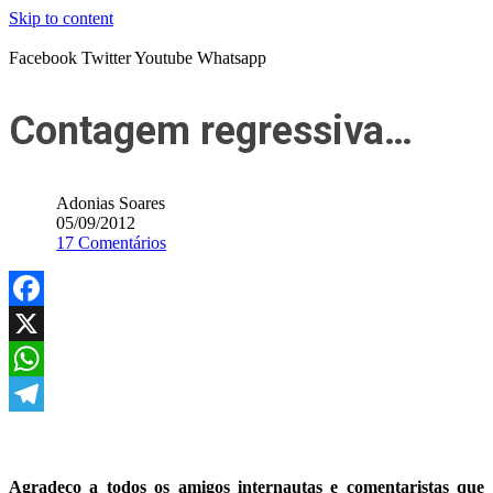
Skip to content
Facebook
Twitter
Youtube
Whatsapp
Contagem regressiva…
Adonias Soares
05/09/2012
17 Comentários
Facebook
X
WhatsApp
Telegram
Agradeço a todos os amigos internautas e comentaristas que