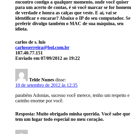
encontro contigo a qualquer momento, onde você quiser
para um acerto de contas, é só você marcar se for homem
de verdade e honra as calças que veste. E aí, vai se
identificar e encarar? Abaixo o IP do seu computador. Se
preferir divulgo também o MAC de sua máquina, seu
idiota.
carlos de s. luis
carlosserreira@bol.com.br
187.40.77.151
Enviado em 07/09/2012 as 19:22
Telde Nunes
disse:
10 de setembro de 2012 às 12:35
parabéns Adonias, sucesso você merece, tenho um respeito e
carinho enorme por você.
Resposta: Muito obrigado minha querida. Você sabe que
tem um lugar todo especial no meu coração.