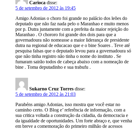
Carioca
disse:
5 de setembro de 2012 às 19:45
Amigo Adonias o choro foi grande no palácio dos leões do
deputado que não faz nada pelo o Maranhao e muito menos
por p. Dutra juntamente com a prefeita da maior rejeição do
Maranhao . O chororo foi grande dos dois para que a
governadoura não nomeasse a maior liderança de presidente
dutra na regional de educacao que e o bine Soares . Teve até
pesquisa falsas que o deputado levou para a governadoura só
que não tinha registro não tinha o nome do instituto . Se
fumaram sairão todos de cabeça abaixo com a nomeação de
bine . Toma deputadinho e sua trabufu .
Sukarno Cruz Torres
disse:
5 de setembro de 2012 às 21:03
Parabéns amigo Adonias, isso mostra que você estar no
caminho certo. O Blog e’ referência de informação, com a
sua critica voltada a construção da cidadia, da democracia e
da igualdade de oportunidades. Um forte abraço e, que venha
em breve a comemoração do primeiro milhão de acessos