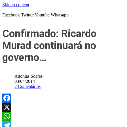
Skip to content
Facebook
Twitter
Youtube
Whatsapp
Confirmado: Ricardo
Murad continuará no
governo…
Adonias Soares
03/04/2014
2 Comentários
Facebook
X
WhatsApp