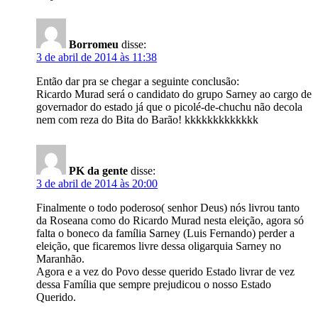
Borromeu
disse:
3 de abril de 2014 às 11:38
Então dar pra se chegar a seguinte conclusão:
Ricardo Murad será o candidato do grupo Sarney ao cargo de
governador do estado já que o picolé-de-chuchu não decola
nem com reza do Bita do Barão! kkkkkkkkkkkkk
PK da gente
disse:
3 de abril de 2014 às 20:00
Finalmente o todo poderoso( senhor Deus) nós livrou tanto
da Roseana como do Ricardo Murad nesta eleição, agora só
falta o boneco da família Sarney (Luis Fernando) perder a
eleição, que ficaremos livre dessa oligarquia Sarney no
Maranhão.
Agora e a vez do Povo desse querido Estado livrar de vez
dessa Família que sempre prejudicou o nosso Estado
Querido.