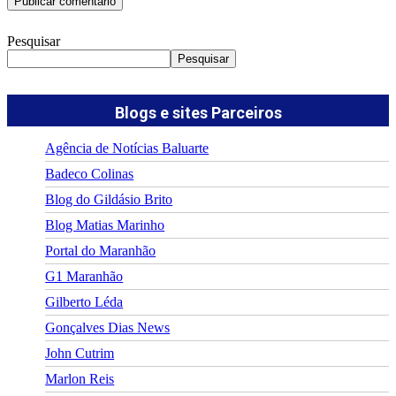
Pesquisar
Pesquisar
Blogs e sites Parceiros
Agência de Notícias Baluarte
Badeco Colinas
Blog do Gildásio Brito
Blog Matias Marinho
Portal do Maranhão
G1 Maranhão
Gilberto Léda
Gonçalves Dias News
John Cutrim
Marlon Reis