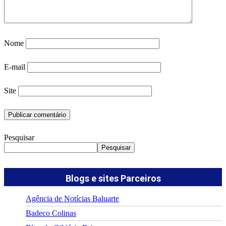
Nome
E-mail
Site
Pesquisar
Pesquisar
Blogs e sites Parceiros
Agência de Notícias Baluarte
Badeco Colinas