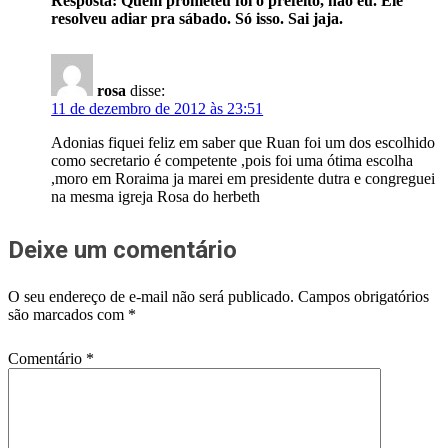
Resposta: Quem prometeu foi o prefeito, não eu. Ele
resolveu adiar pra sábado. Só isso. Sai jaja.
rosa
disse:
11 de dezembro de 2012 às 23:51
Adonias fiquei feliz em saber que Ruan foi um dos escolhido
como secretario é competente ,pois foi uma ótima escolha
,moro em Roraima ja marei em presidente dutra e congreguei
na mesma igreja Rosa do herbeth
Deixe um comentário
O seu endereço de e-mail não será publicado.
Campos obrigatórios
são marcados com
*
Comentário
*