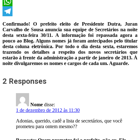
X
WhatsApp
Telegram
Confirmado! O prefeito eleito de Presidente Dutra, Juran
Carvalho de Sousa anuncia sua equipe de Secretários na noite
desta sexta-feira 30/11. A informação foi repassada agora a
pouco ao Blog. Alguns nomes já foram antecipados pelo titular
desta coluna eletrônica. Por todo o dia desta sexta, estaremos
trazendo os detalhes a respeito dos novos secretários que
estarão à frente da administração a partir de janeiro de 2013. À
noite divulgaremos os nomes e cargos de cada um. Aguarde.
2 Responses
Nome
disse:
1 de dezembro de 2012 às 11:30
Adonias, querido, cadê a lista de secretários, que você
prometeu para ontem mesmo??