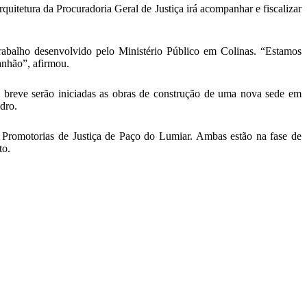
uitetura da Procuradoria Geral de Justiça irá acompanhar e fiscalizar
trabalho desenvolvido pelo Ministério Público em Colinas. “Estamos
anhão”, afirmou.
breve serão iniciadas as obras de construção de uma nova sede em
dro.
s Promotorias de Justiça de Paço do Lumiar. Ambas estão na fase de
to.