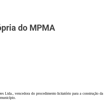
rópria do MPMA
s Ltda., vencedora do procedimento licitatório para a construção da
 município.