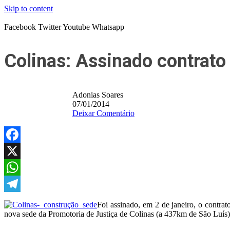
Skip to content
Facebook
Twitter
Youtube
Whatsapp
Colinas: Assinado contrat
Adonias Soares
07/01/2014
Deixar Comentário
Facebook
X
WhatsApp
Telegram
Foi assinado, em 2 de janeiro, o contra
nova sede da Promotoria de Justiça de Colinas (a 437km de São Luís