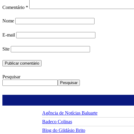
Comentário
*
Nome
E-mail
Site
Pesquisar
Pesquisar
Agência de Notícias Baluarte
Badeco Colinas
Blog do Gildásio Brito