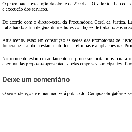
O prazo para a execução da obra é de 210 dias. O valor total da cons
a execução dos serviços.
De acordo com o diretor-geral da Procuradoria Geral de Justiça, L
trabalhando a fim de garantir melhores condições de trabalho aos no
Atualmente, estão em construção as sedes das Promotorias de Jus
Imperatriz. Também estão sendo feitas reformas e ampliações nas Pr
No momento estão em andamento os processos licitatórios para a re
abertura das propostas apresentadas pelas empresas participantes. Ta
Deixe um comentário
O seu endereço de e-mail não será publicado.
Campos obrigatórios s