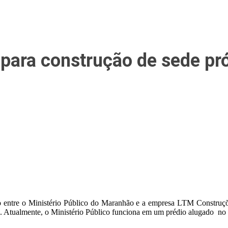
o para construção de sede p
to entre o Ministério Público do Maranhão e a empresa LTM Construçõe
). Atualmente, o Ministério Público funciona em um prédio alugado no