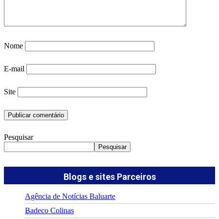
Nome
E-mail
Site
Pesquisar
Pesquisar
Blogs e sites Parceiros
Agência de Notícias Baluarte
Badeco Colinas