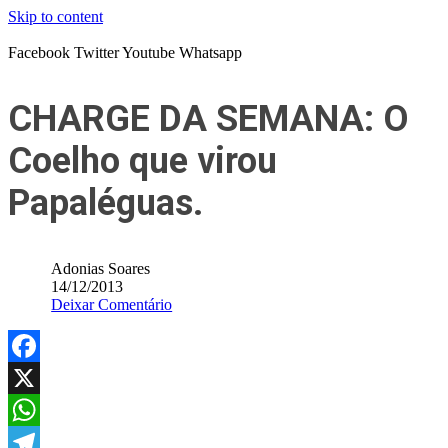
Skip to content
Facebook
Twitter
Youtube
Whatsapp
CHARGE DA SEMANA: O
Coelho que virou
Papaléguas.
Adonias Soares
14/12/2013
Deixar Comentário
Facebook
X
WhatsApp