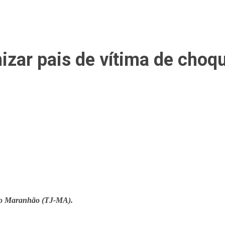
zar pais de vítima de choqu
 do Maranhão (TJ-MA).