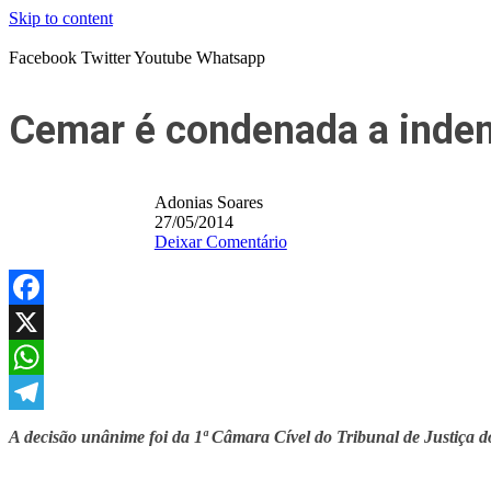
Skip to content
Facebook
Twitter
Youtube
Whatsapp
Cemar é condenada a indeni
Adonias Soares
27/05/2014
Deixar Comentário
Facebook
X
WhatsApp
Telegram
A decisão unânime foi da 1ª Câmara Cível do Tribunal de Justiça