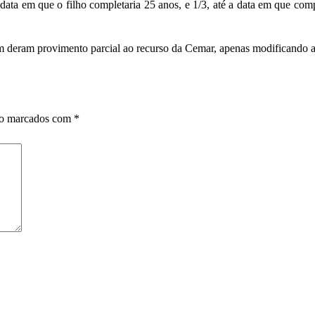
 data em que o filho completaria 25 anos, e 1/3, até a data em que c
 deram provimento parcial ao recurso da Cemar, apenas modificando a
ão marcados com
*