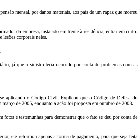
nsão mensal, por danos materiais, aos pais de um rapaz que morreu
mador da empresa, instalado em frente à residência, entrar em curto-
e lesões corporais neles.
.
rio, já que o sinistro teria ocorrido por conta de problemas com as
o se aplicando o Código Civil. Explicou que o Código de Defesa do
em março de 2005, enquanto a ação foi proposta em outubro de 2008.
 fotos e testemunhas para demonstrar que o fato se deu por conta de
rior, ele reformou apenas a forma de pagamento, para que seja feita