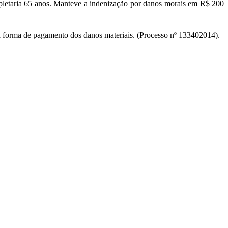
ompletaria 65 anos. Manteve a indenização por danos morais em R$ 200
 forma de pagamento dos danos materiais. (Processo nº 133402014).