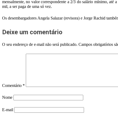
mensalmente, no valor correspondente a 2/3 do salário mínimo, até a
mil, a ser paga de uma só vez.
Os desembargadores Angela Salazar (revisora) e Jorge Rachid também
Deixe um comentário
O seu endereço de e-mail não será publicado.
Campos obrigatórios s
Comentário
*
Nome
E-mail