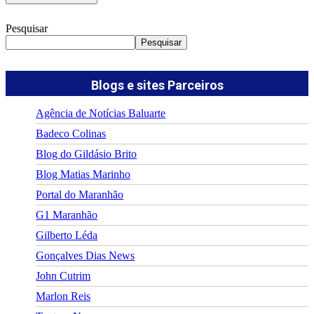
Pesquisar
Pesquisar
Blogs e sites Parceiros
Agência de Notícias Baluarte
Badeco Colinas
Blog do Gildásio Brito
Blog Matias Marinho
Portal do Maranhão
G1 Maranhão
Gilberto Léda
Gonçalves Dias News
John Cutrim
Marlon Reis