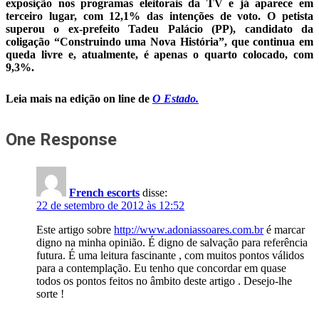
exposição nos programas eleitorais da TV e já aparece em
terceiro lugar, com 12,1% das intenções de voto. O petista
superou o ex-prefeito Tadeu Palácio (PP), candidato da
coligação “Construindo uma Nova História”, que continua em
queda livre e, atualmente, é apenas o quarto colocado, com
9,3%.
Leia mais na edição on line de
O Estado.
One Response
French escorts
disse:
22 de setembro de 2012 às 12:52
Este artigo sobre
http://www.adoniassoares.com.br
é marcar
digno na minha opinião. É digno de salvação para referência
futura. É uma leitura fascinante , com muitos pontos válidos
para a contemplação. Eu tenho que concordar em quase
todos os pontos feitos no âmbito deste artigo . Desejo-lhe
sorte !