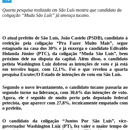
Telegram
Quarta pesquisa realizada em São Luís mostra que candidato da
coligação “Muda São Luís” já ameaça tucano.
O atual prefeito de São Luís, João Castelo (PSDB), candidato à
reeleição pela coligação “Pra Fazer Muito Mais”, segue
estagnado na casa dos 30% e já enxerga o candidato Edivaldo
Holanda Júnior (PTC), da coligação “Muda São Luís”, bem
próximo dele na disputa da capital. Além disso, o candidato
petista Washington Luiz dobrou as intenções de voto e já está
em terceiro lugar, com 12,1%. Foi o que revelou a quarta
pesquisa Escutec/O Estado de intenções de voto em São Luís.
Segundo o novo levantamento, o candidato tucano passaria ao
segundo turno na liderança, com 30,6% das intenções de voto.
Agora, ele é seguido de muito perto pelo deputado federal
petecista, que aparece com 27,8%, tecnicamente empatado com
o prefeito.
O candidato da coligação “Juntos Por São Luís”, vice-
governador Washington Luiz (PT), fez valer o maior tempo de