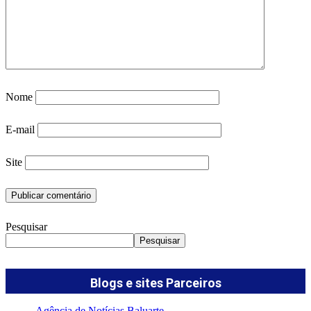
Nome
E-mail
Site
Pesquisar
Pesquisar
Blogs e sites Parceiros
Agência de Notícias Baluarte