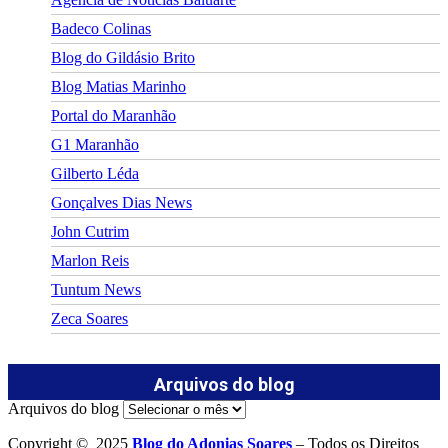
Badeco Colinas
Blog do Gildásio Brito
Blog Matias Marinho
Portal do Maranhão
G1 Maranhão
Gilberto Léda
Gonçalves Dias News
John Cutrim
Marlon Reis
Tuntum News
Zeca Soares
Arquivos do blog
Arquivos do blog
Copyright © 2025
Blog do Adonias Soares
– Todos os Direitos