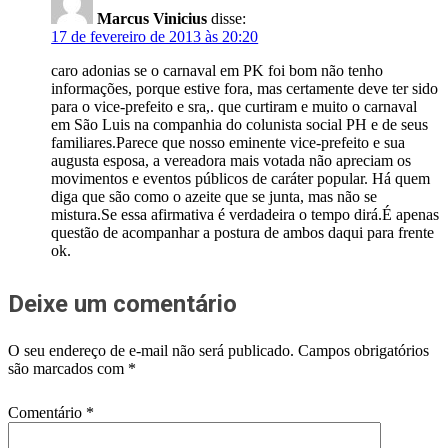
Marcus Vinicius
disse:
17 de fevereiro de 2013 às 20:20
caro adonias se o carnaval em PK foi bom não tenho
informações, porque estive fora, mas certamente deve ter sido
para o vice-prefeito e sra,. que curtiram e muito o carnaval
em São Luis na companhia do colunista social PH e de seus
familiares.Parece que nosso eminente vice-prefeito e sua
augusta esposa, a vereadora mais votada não apreciam os
movimentos e eventos públicos de caráter popular. Há quem
diga que são como o azeite que se junta, mas não se
mistura.Se essa afirmativa é verdadeira o tempo dirá.É apenas
questão de acompanhar a postura de ambos daqui para frente
ok.
Deixe um comentário
O seu endereço de e-mail não será publicado.
Campos obrigatórios
são marcados com
*
Comentário
*