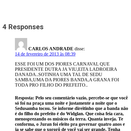
4 Responses
CARLOS ANDRADE
disse:
14 de fevereiro de 2013 às 08:39
ESSE FOI UM DOS PIORES CARNAVAL QUE
PRESIDENTE DUTRA JA VIU,EITA LADROEIRA
DANADA..SOTINHA UMA TAL DE SEDU
SAMBA,UMA DA PIORES BANDA,A GRANA FOI
TODA PRO FILHO DO PREFEITO..
Resposta: Pelo seu comentário vazio, percebe-se que você
só foi na praça uma noite e justamente a noite que o
Sedusamba tocou. Se informe direitinho que a banda não
é do filho do prefeito é do Widglan. Que coisa feia cara,
menosprezando os músicos da terra. Quanta inveja. Te
conforma, o Juran foi eleito pra governar quatro anos e
ja se sabe que o xororô de você vai ser grande. Tenha