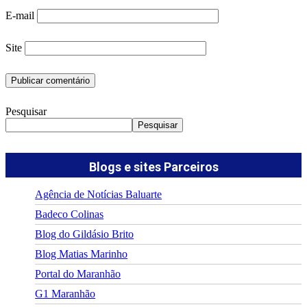
E-mail
Site
Pesquisar
Pesquisar
Blogs e sites Parceiros
Agência de Notícias Baluarte
Badeco Colinas
Blog do Gildásio Brito
Blog Matias Marinho
Portal do Maranhão
G1 Maranhão