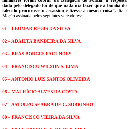
familiares foram cobrar da Delegacia de Polícia, a resposta
dada pelo delegado foi de que nada iria fazer que a família do
falecido procurasse o assassino e fizesse a mesma coisa”,
diz a
Moção assinada pelos seguintes vereadores:
01 – LEOMAR RÉGIS DA SILVA
02 – ADAILTA BANDEIRA DA SILVA
03 – BRÁS BORGES FACUNDES
04 – FRANCISCO WILSON S. LIMA
05 – ANTONIO LUIS SANTOS OLIVEIRA
06 – MAURÍCIO ALVES DA COSTA
07 – ASTOLFO SEABRA DE C. SOBRINHO
08 – FRANCISCO VIEIRA DA SILVA