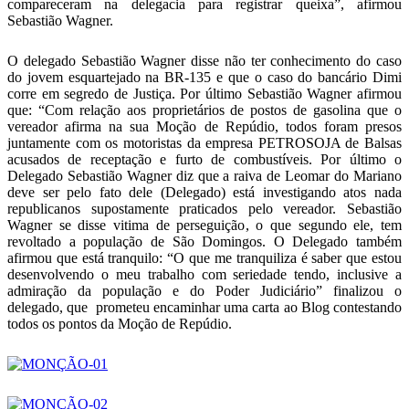
compareceram na delegacia para registrar queixa”, afirmou
Sebastião Wagner.
O delegado Sebastião Wagner disse não ter conhecimento do caso
do jovem esquartejado na BR-135 e que o caso do bancário Dimi
corre em segredo de Justiça. Por último Sebastião Wagner afirmou
que: “Com relação aos proprietários de postos de gasolina que o
vereador afirma na sua Moção de Repúdio, todos foram presos
juntamente com os motoristas da empresa PETROSOJA de Balsas
acusados de receptação e furto de combustíveis. Por último o
Delegado Sebastião Wagner diz que a raiva de Leomar do Mariano
deve ser pelo fato dele (Delegado) está investigando atos nada
republicanos supostamente praticados pelo vereador. Sebastião
Wagner se disse vitima de perseguição, o que segundo ele, tem
revoltado a população de São Domingos. O Delegado também
afirmou que está tranquilo: “O que me tranquiliza é saber que estou
desenvolvendo o meu trabalho com seriedade tendo, inclusive a
admiração da população e do Poder Judiciário” finalizou o
delegado, que prometeu encaminhar uma carta ao Blog contestando
todos os pontos da Moção de Repúdio.