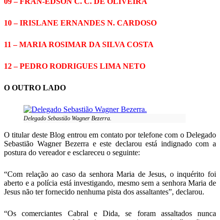
09 – FRAN-EDSON C. C. DE OLIVEIRA
10 – IRISLANE ERNANDES N. CARDOSO
11 – MARIA ROSIMAR DA SILVA COSTA
12 – PEDRO RODRIGUES LIMA NETO
O OUTRO LADO
Delegado Sebastião Wagner Bezerra.
O titular deste Blog entrou em contato por telefone com o Delegado
Sebastião Wagner Bezerra e este declarou está indignado com a
postura do vereador e esclareceu o seguinte:
“Com relação ao caso da senhora Maria de Jesus, o inquérito foi
aberto e a polícia está investigando, mesmo sem a senhora Maria de
Jesus não ter fornecido nenhuma pista dos assaltantes”, declarou.
“Os comerciantes Cabral e Dida, se foram assaltados nunca