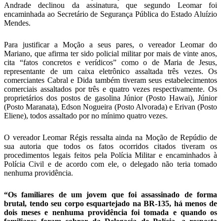
Andrade declinou da assinatura, que segundo Leomar foi
encaminhada ao Secretário de Segurança Pública do Estado Aluízio
Mendes.
Para justificar a Moção a seus pares, o vereador Leomar do
Mariano, que afirma ter sido policial militar por mais de vinte anos,
cita “fatos concretos e verídicos” como o de Maria de Jesus,
representante de um caixa eletrônico assaltada três vezes. Os
comerciantes Cabral e Dida também tiveram seus estabelecimentos
comerciais assaltados por três e quatro vezes respectivamente. Os
proprietários dos postos de gasolina Júnior (Posto Hawai), Júnior
(Posto Maranata), Edson Nogueira (Posto Alvorada) e Erivan (Posto
Eliene), todos assaltado por no mínimo quatro vezes.
O vereador Leomar Régis ressalta ainda na Moção de Repúdio de
sua autoria que todos os fatos ocorridos citados tiveram os
procedimentos legais feitos pela Polícia Militar e encaminhados à
Polícia Civil e de acordo com ele, o delegado não teria tomado
nenhuma providência.
“Os familiares de um jovem que foi assassinado de forma
brutal, tendo seu corpo esquartejado na BR-135, há menos de
dois meses e nenhuma providência foi tomada e quando os