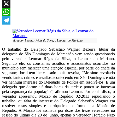
Facebook
X
WhatsApp
Telegram
Vereador Leomar Régis da Silva, o Leomar do Mariano.
O trabalho do Delegado Sebastião Wagner Bezerra, titular da
delegacia de São Domingos do Maranhão vem sendo questionado
pelo vereador Leomar Régis da Silva, o Leomar do Mariano.
Segundo ele, os constantes assaltos e assassinatos ocorridos no
município sem merecer uma atenção especial por parte do chefe da
segurança local tem lhe causado muita revolta, “Me sinto revoltado
vendo tantos crimes e assaltos acontecendo em São Domingos e não
ver nenhum interesse do Delegado de Polícia em resolvê-los. É um
delegado que dorme até duas horas da tarde e pouco se interessa
pela segurança da população”, afirmou Leomar. Por conta disso, o
vereador apresentou Moção de Repúdio 02/2013 repudiando o
trabalho, ou falta de interesse do Delegado Sebastião Wagner em
resolver casos simples e corriqueiros conforme sua Moção de
Repúdio. A Moção foi assinada por doze dos treze vereadores na
sessão do último dia 20 de junho, apenas o vereador Horácio Neto