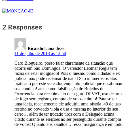
2 Responses
Ricardo Lima
disse:
11 de julho de 2013 às 12:54
Caro Blogueiro, posso falar claramente da situação que
ocorre em São Domingos! O vereador Leomar Regis tem
razão de estar indignado! Pois o mesmo como cidadão e ex-
policial não pode reclamar de nada! São inumeros os atos
praticado por este vereador enquanto policial que desabonam
sua conduta! atos como falsificação de Boletins de
Ocorrencia para recebimento de seguro DPVAT, uso de arma
de fogo sem registro, compra de votos e titulo! Para se ter
uma ideia, recentemente ele adquiriu uma pistola .40 de uso
restrito no povoado viola e usa a mesma no interior do seu
carro… além de ter trocado tiros com o Delegado acima
citado durante as eleições ao ser perseguido durante compra
de votos! Quanto aos assaltos … essa insegurança é em todo