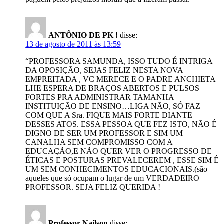
ANTÔNIO DE PK !
disse:
13 de agosto de 2011 às 13:59
“PROFESSORA SAMUNDA, ISSO TUDO É INTRIGA
DA OPOSIÇÃO, SEJAS FELIZ NESTA NOVA
EMPREITADA , VC MERECE E O PADRE ANCHIETA
LHE ESPERA DE BRAÇOS ABERTOS E PULSOS
FORTES PRA ADMINISTRAR TAMANHA
INSTITUIÇÃO DE ENSINO…LIGA NÃO, SÓ FAZ
COM QUE A Sra. FIQUE MAIS FORTE DIANTE
DESSES ATOS. ESSA PESSOA QUE FEZ ISTO, NÃO É
DIGNO DE SER UM PROFESSOR E SIM UM
CANALHA SEM COMPROMISSO COM A
EDUCAÇÃO,E NÃO QUER VER O PROGRESSO DE
ÉTICAS E POSTURAS PREVALECEREM , ESSE SIM É
UM SEM CONHECIMENTOS EDUCACIONAIS.(são
aqueles que só ocupam o lugar de um VERDADEIRO
PROFESSOR. SEJA FELIZ QUERIDA !
Professor Nailson
disse: