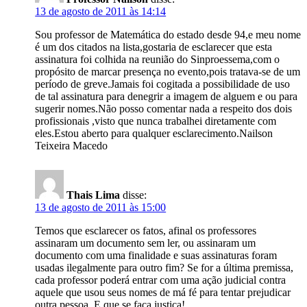
13 de agosto de 2011 às 14:14
Sou professor de Matemática do estado desde 94,e meu nome
é um dos citados na lista,gostaria de esclarecer que esta
assinatura foi colhida na reunião do Sinproessema,com o
propósito de marcar presença no evento,pois tratava-se de um
período de greve.Jamais foi cogitada a possibilidade de uso
de tal assinatura para denegrir a imagem de alguem e ou para
sugerir nomes.Não posso comentar nada a respeito dos dois
profissionais ,visto que nunca trabalhei diretamente com
eles.Estou aberto para qualquer esclarecimento.Nailson
Teixeira Macedo
Thais Lima
disse:
13 de agosto de 2011 às 15:00
Temos que esclarecer os fatos, afinal os professores
assinaram um documento sem ler, ou assinaram um
documento com uma finalidade e suas assinaturas foram
usadas ilegalmente para outro fim? Se for a última premissa,
cada professor poderá entrar com uma ação judicial contra
aquele que usou seus nomes de má fé para tentar prejudicar
outra pessoa. E que se faça justiça!