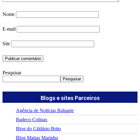
Nome
E-mail
Site
Pesquisar
Pesquisar
Blogs e sites Parceiros
Agência de Notícias Baluarte
Badeco Colinas
Blog do Gildásio Brito
Blog Matias Marinho