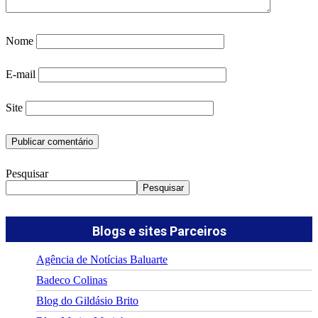
Nome
E-mail
Site
Pesquisar
Pesquisar
Blogs e sites Parceiros
Agência de Notícias Baluarte
Badeco Colinas
Blog do Gildásio Brito