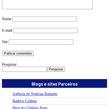
Nome
E-mail
Site
Pesquisar
Pesquisar
Blogs e sites Parceiros
Agência de Notícias Baluarte
Badeco Colinas
Blog do Gildásio Brito